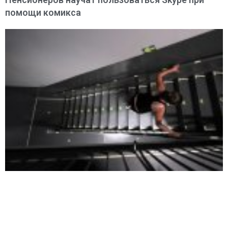
помощи комикса