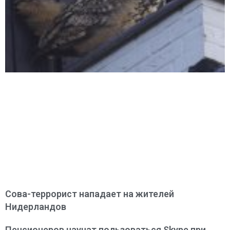
Сова-террорист нападает на жителей
Нидерландов
Пенсионеров научат пользоваться Skype при