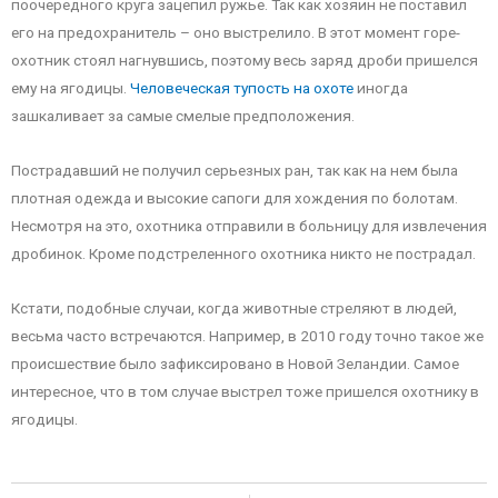
поочередного круга зацепил ружье. Так как хозяин не поставил
его на предохранитель – оно выстрелило. В этот момент горе-
охотник стоял нагнувшись, поэтому весь заряд дроби пришелся
ему на ягодицы.
Человеческая тупость на охоте
иногда
зашкаливает за самые смелые предположения.
Пострадавший не получил серьезных ран, так как на нем была
плотная одежда и высокие сапоги для хождения по болотам.
Несмотря на это, охотника отправили в больницу для извлечения
дробинок. Кроме подстреленного охотника никто не пострадал.
Кстати, подобные случаи, когда животные стреляют в людей,
весьма часто встречаются. Например, в 2010 году точно такое же
происшествие было зафиксировано в Новой Зеландии. Самое
интересное, что в том случае выстрел тоже пришелся охотнику в
ягодицы.