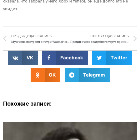
сказала, что забрала у него Xbox и теперь он ещё долго его не
увидит.
ПРЕДЫДУЩАЯ ЗАПИСЬ
СЛЕДУЮЩАЯ ЗАПИСЬ
Мужчина построил внутри Walmart химическое оружие
Продан кусок свадебного торта принцессы Дианы
VK
Facebook
Twitter
OK
Telegram
Похожие записи: