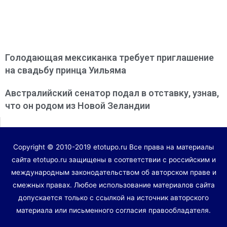
Голодающая мексиканка требует приглашение
на свадьбу принца Уильяма
Австралийский сенатор подал в отставку, узнав,
что он родом из Новой Зеландии
Copyright © 2010-2019 etotupo.ru Все права на материалы
сайта etotupo.ru защищены в соответствии с российским и
международным законодательством об авторском праве и
смежных правах. Любое использование материалов сайта
допускается только с ссылкой на источник авторского
материала или письменного согласия правообладателя.