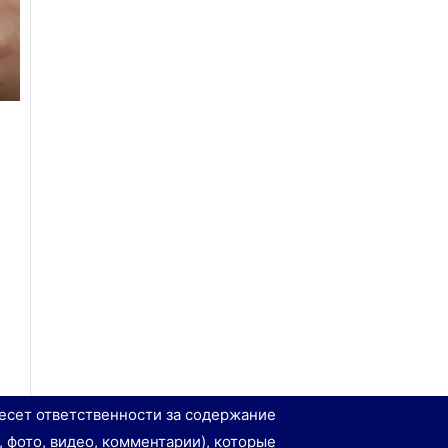
есет ответственности за содержание
, фото, видео, комментарии), которые