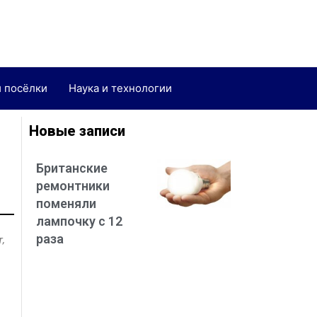
и посёлки
Наука и технологии
Новые записи
Британские
ремонтники
поменяли
лампочку с 12
раза
,