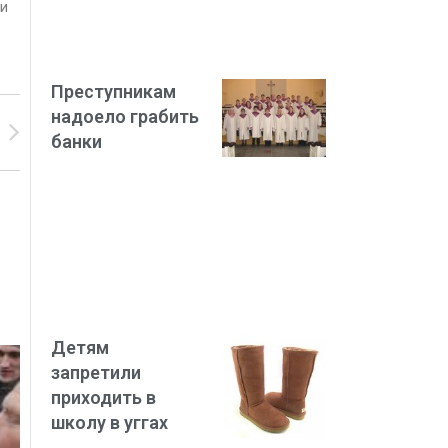
ли
Преступникам
надоело грабить
банки
Детям
запретили
приходить в
школу в уггах