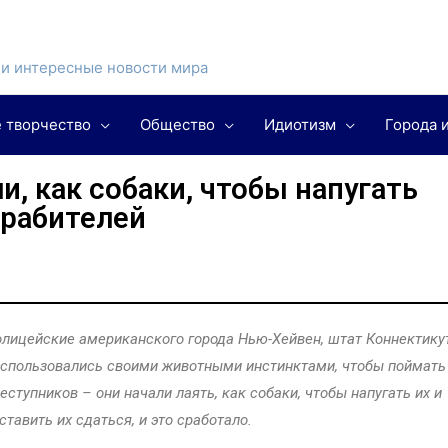
и интересные новости мира
 творчество
Общество
Идиотизм
Города 
, как собаки, чтобы напугать
грабителей
лицейские американского города Нью-Хейвен, штат Коннектикут
спользовались своими животными инстинктами, чтобы поймать
еступников – они начали лаять, как собаки, чтобы напугать их и
ставить их сдаться, и это сработало.