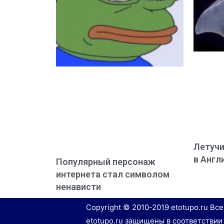
Летуч
в Англ
Популярный персонаж
интернета стал символом
ненависти
Copyright © 2010-2019 etotupo.ru Вс
etotupo.ru защищены в соответствии