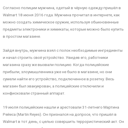
Согласно полиции мужчина, одетый в чёрную одежду пришёл в
Walmart 18 июня 2016 года. Мужчина прочитал в интернете, как
можно создать химическое оружие, используя обыкновенные
предметы электроники и химикаты, которые можно было купить
в простом магазине.
Зайдя внутрь, мужчина взял с полок необходимые ингредиенты
и начал строить своё устройство. Увидев его, работники
магазина сразу же вызвали полицию. Когда полицейские
прибыли, злоумышленника уже не было в магазине, но они
сумели найти его устройство, подключенное в розетку. Весь
магазин был эвакуирован, а полицейские отключили и
конфисковали странный аппарат.
19 июля полицейские нашли и арестовали 31-летнего Мартина
Рейеса (Martin Reyes). Он признался на допросе, что пришёл в
Walmart в тот день, с целью совершить террористический акт. Он