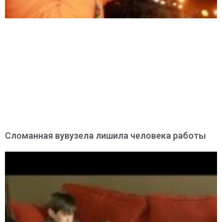
Сломанная вувузела лишила человека работы