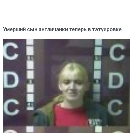
Умерший сын англичанки теперь в татуировке