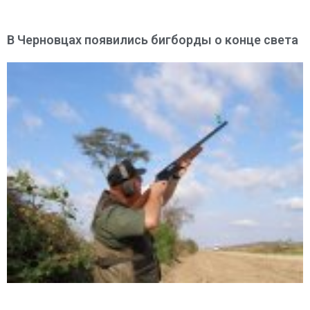
В Черновцах появились бигборды о конце света