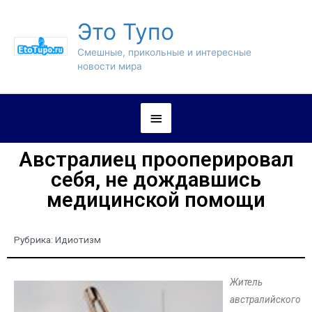
Это Тупо
Смешные, прикольные и интересные
новости мира
Австралиец прооперировал
себя, не дождавшись
медицинской помощи
Рубрика:
Идиотизм
Житель
австралийского