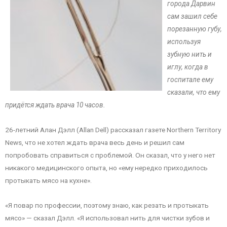
города Дарвин
сам зашил себе
порезанную губу,
используя
зубную нить и
иглу, когда в
госпитале ему
сказали, что ему
придётся ждать врача 10 часов.
26-летний Алан Дэлл (Allan Dell) рассказал газете Northern Territory
News, что не хотел ждать врача весь день и решил сам
попробовать справиться с проблемой. Он сказал, что у него нет
никакого медицинского опыта, но «ему нередко приходилось
протыкать мясо на кухне».
«Я повар по профессии, поэтому знаю, как резать и протыкать
мясо» — сказал Дэлл. «Я использовал нить для чистки зубов и