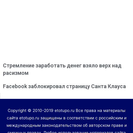
Стремление заработать денег взяло верх над
расизмом
Facebook заблокировал страницу Санта Клауса
Copyright © 2010-2019 etotupo.ru Все права на материалы
сайта etotupo.ru защищены в соответствии с российским и
международным законодательством об авторском праве и
смежных правах. Любое использование материалов сайта