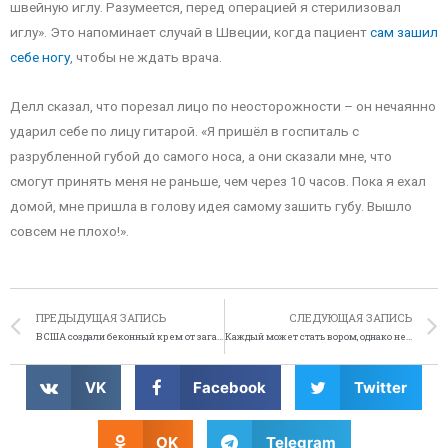
швейную иглу. Разумеется, перед операцией я стерилизовал
иглу». Это напоминает случай в Швеции, когда пациент
сам зашил
себе ногу
, чтобы не ждать врача.
Делл сказал, что порезал лицо по неосторожности – он нечаянно
ударил себе по лицу гитарой. «Я пришёл в госпиталь с
разрубленной губой до самого носа, а они сказали мне, что
смогут принять меня не раньше, чем через 10 часов. Пока я ехал
домой, мне пришла в голову идея самому зашить губу. Вышло
совсем не плохо!».
ПРЕДЫДУЩАЯ ЗАПИСЬ
СЛЕДУЮЩАЯ ЗАПИСЬ
В США создали беконный крем от загара и презервативы
Каждый может стать вором, однако не всем стоит
VK
Facebook
Twitter
OK
Telegram