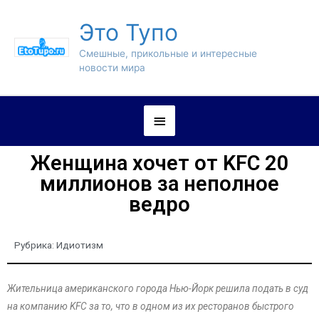
Это Тупо
Смешные, прикольные и интересные
новости мира
Женщина хочет от KFC 20
миллионов за неполное
ведро
Рубрика:
Идиотизм
Жительница американского города Нью-Йорк решила подать в суд
на компанию KFC за то, что в одном из их ресторанов быстрого