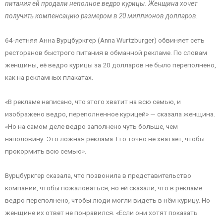
питания ей продали неполное ведро курицы. Женщина хочет
получить компенсацию размером в 20 миллионов долларов.
64-летняя Анна Вурцбуркгер (Anna Wurtzburger) обвиняет сеть
ресторанов быстрого питания в обманной рекламе. По словам
женщины, её ведро курицы за 20 долларов не было переполнено,
как на рекламных плакатах.
«В рекламе написано, что этого хватит на всю семью, и
изображено ведро, переполненное курицей» — сказала женщина.
«Но на самом деле ведро заполнено чуть больше, чем
наполовину. Это ложная реклама. Его точно не хватает, чтобы
прокормить всю семью».
Вурцбуркгер сказала, что позвонила в представительство
компании, чтобы пожаловаться, но ей сказали, что в рекламе
ведро переполнено, чтобы люди могли видеть в нём курицу. Но
женщине их ответ не понравился. «Если они хотят показать