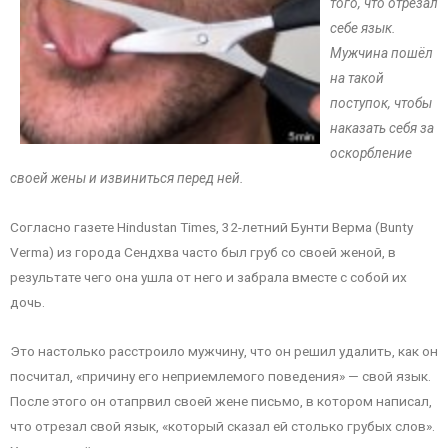
того, что отрезал
себе язык.
Мужчина пошёл
на такой
поступок, чтобы
наказать себя за
оскорбление
своей жены и извиниться перед ней.
Согласно газете Hindustan Times, 32-летний Бунти Верма (Bunty
Verma) из города Сендхва часто был груб со своей женой, в
результате чего она ушла от него и забрала вместе с собой их
дочь.
Это настолько расстроило мужчину, что он решил удалить, как он
посчитал, «причину его неприемлемого поведения» — свой язык.
После этого он отапрвил своей жене письмо, в котором написал,
что отрезал свой язык, «который сказал ей столько грубых слов».