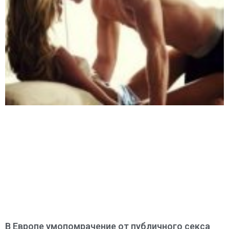
В Европе умопомрачение от публичного секса