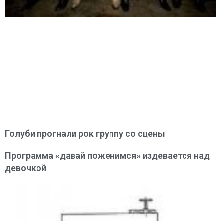
Голуби прогнали рок группу со сцены
Программа «давай поженимся» издевается над
девочкой