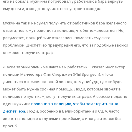
его из бокала, мужчина потребовал у работников бара вернуть
ему деньги, а когда получил отказ, устроил скандал.
Мужчина так и не сумел получить от работников бара желанного
ответа, поэтому позвонил в полицию, чтобы пожаловаться. Но,
разумеется, полицейские отказались помогать ему с его
проблемой. Диспетчер предупредил его, что за подобные звонки
он может получить штраф.
«Такие звонки очень мешают нам работать» — сказал инспектор
полиции Манчестера Фил Сперджен (Phil Spurgeon). «Пока
диспетчер отвечает на такой звонок, кому-нибудь, где-нибудь
может быть нужна срочная помощь. Люди, которые звонят в
полицию по пустякам, могут получить штраф». А совсем недавно
один мужчина
позвонил в полицию, чтобы поматериться на
диспетчера
. Люди, особенно в Великобритании и США, часто
звонят в полицию с глупыми просьбами, а иногда и вовсе без
просьб.