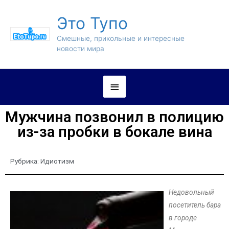
Это Тупо
Смешные, прикольные и интересные
новости мира
Мужчина позвонил в полицию
из-за пробки в бокале вина
Рубрика:
Идиотизм
Недовольный
посетитель бара
в городе