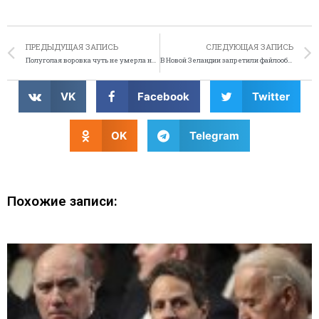
ПРЕДЫДУЩАЯ ЗАПИСЬ
СЛЕДУЮЩАЯ ЗАПИСЬ
Полуголая воровка чуть не умерла на заборе с венком в руках
В Новой Зеландии запретили файлообменники
VK
Facebook
Twitter
OK
Telegram
Похожие записи: