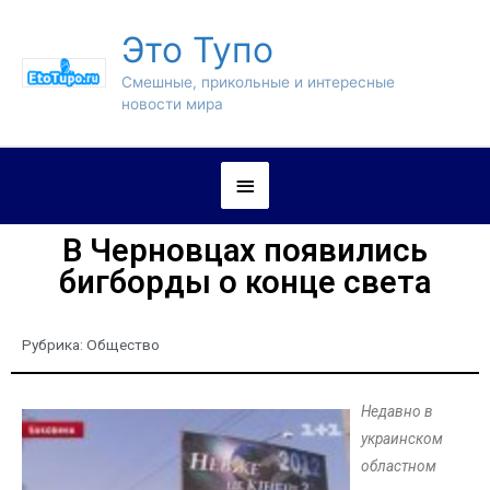
Это Тупо
Смешные, прикольные и интересные
новости мира
В Черновцах появились
бигборды о конце света
Рубрика:
Общество
Недавно в
украинском
областном