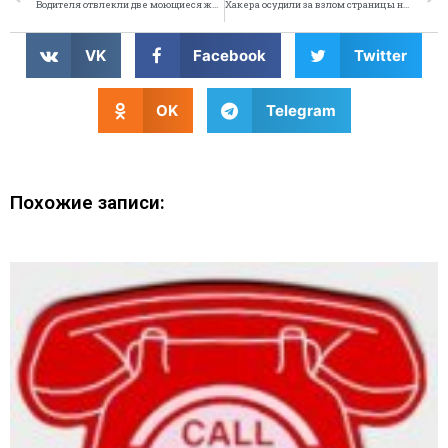
Водителя отвлекли две моющиеся женщины
Хакера осудили за взлом страницы невесты в Сети
VK
Facebook
Twitter
OK
Telegram
Похожие записи: