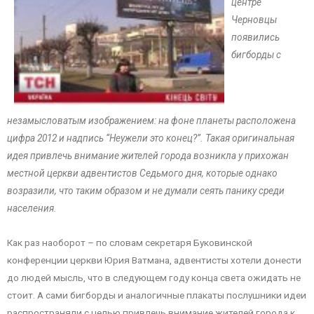
центре
Черновцы
появились
бигборды с
незамысловатым изображением: на фоне планеты расположена
цифра 2012 и надпись “Неужели это конец?”. Такая оригинальная
идея привлечь внимание жителей города возникла у прихожан
местной церкви адвентистов Седьмого дня, которые однако
возразили, что таким образом и не думали сеять панику среди
населения.
Как раз наоборот – по словам секретаря Буковинской
конференции церкви Юрия Ватмана, адвентисты хотели донести
до людей мысль, что в следующем году конца света ожидать не
стоит. А сами бигборды и аналогичные плакаты послушники идеи
распространяли с целью привлечь внимание жителей города к