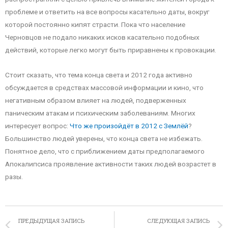
проблеме и ответить на все вопросы касательно даты, вокруг
которой постоянно кипят страсти. Пока что население
Черновцов не подало никаких исков касательно подобных
действий, которые легко могут быть приравнены к провокации.
Стоит сказать, что тема конца света и 2012 года активно
обсуждается в средствах массовой информации и кино, что
негативным образом влияет на людей, подверженных
паническим атакам и психическим заболеваниям. Многих
интересует вопрос:
Что же произойдёт в 2012 с Землёй
?
Большинство людей уверены, что конца света не избежать.
Понятное дело, что с приближением даты предполагаемого
Апокалипсиса проявление активности таких людей возрастет в
разы.
ПРЕДЫДУЩАЯ ЗАПИСЬ
СЛЕДУЮЩАЯ ЗАПИСЬ