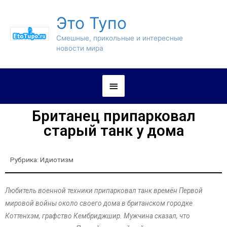
Это Тупо
Смешные, прикольные и интересные
новости мира
Британец припарковал
старый танк у дома
Рубрика:
Идиотизм
Любитель военной техники припарковал танк времён Первой
мировой войны около своего дома в британском городке
Коттенхэм, графство Кембриджшир. Мужчина сказал, что