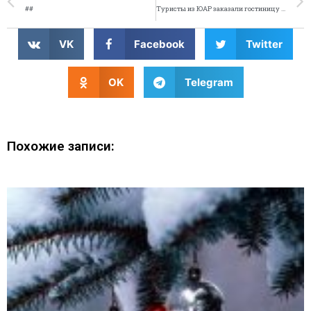
##
Туристы из ЮАР заказали гостиницу не в той стране
VK
Facebook
Twitter
OK
Telegram
Похожие записи: