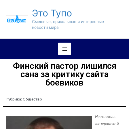
Это Тупо
Смешные, прикольные и интересные
новости мира
Финский пастор лишился
сана за критику сайта
боевиков
Рубрика:
Общество
Настоятель
лютеранской