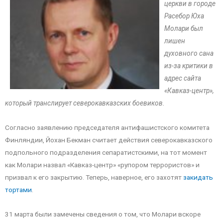
церкви в городе
Расебор Юха
Молари был
лишен
духовного сана
из-за критики в
адрес сайта
«Кавказ-центр»,
который транслирует северокавказских боевиков.
Согласно заявлению председателя антифашистского комитета
Финляндии, Йохан Бекман считает действия северокавказского
подпольного подразделения сепаратистскими, на тот момент
как Молари назвал «Кавказ-центр» «рупором террористов» и
призвал к его закрытию. Теперь, наверное, его захотят
закидать
тортами
.
31 марта были замечены сведения о том, что Молари вскоре