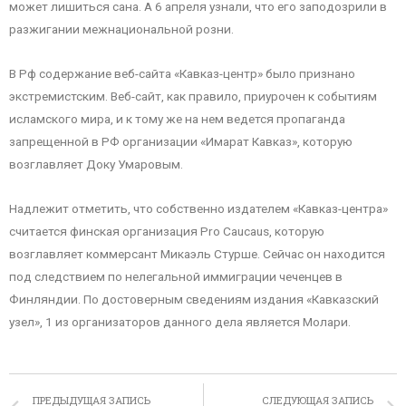
может лишиться сана. А 6 апреля узнали, что его заподозрили в
разжигании межнациональной розни.
В Рф содержание веб-сайта «Кавказ-центр» было признано
экстремистским. Веб-сайт, как правило, приурочен к событиям
исламского мира, и к тому же на нем ведется пропаганда
запрещенной в РФ организации «Имарат Кавказ», которую
возглавляет Доку Умаровым.
Надлежит отметить, что собственно издателем «Кавказ-центра»
считается финская организация Pro Caucaus, которую
возглавляет коммерсант Микаэль Стурше. Сейчас он находится
под следствием по нелегальной иммиграции чеченцев в
Финляндии. По достоверным сведениям издания «Кавказский
узел», 1 из организаторов данного дела является Молари.
ПРЕДЫДУЩАЯ ЗАПИСЬ
СЛЕДУЮЩАЯ ЗАПИСЬ