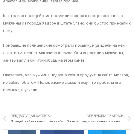
Amazon и он всего лишь забыл про неё.
Как только полицейские получили звонок от встревоженного
мужчины из города Хадсон в штате Огайо, они быстро приехали к
нему.
Прибывшие полицейские осмотрели посылку и увидели на ней
логотип Интернет-магазина Amazon. Они спросили у мужчины,
заказывал ли он что-нибудь на этом сайте.
Оказалась, что мужчина недавно купил продукт на сайте Amazon,
но забыл об этом. Полицейские сказали ему, что прибыла его
посылка, и уехали.
ПРЕДЫДУЩАЯ ЗАПИСЬ
СЛЕДУЮЩАЯ ЗАПИСЬ
Полицейский выстрелил сам в себя
Зоопарк предлагает купить таракана в честь неверного любовника