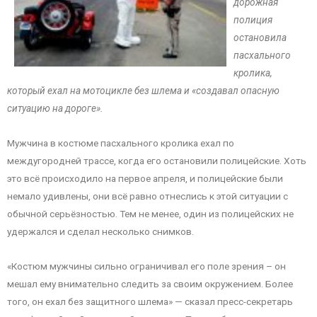
дорожная
полиция
остановила
пасхального
кролика,
который ехал на мотоцикле без шлема и «создавал опасную
ситуацию на дороге».
Мужчина в костюме пасхального кролика ехал по
междугородней трассе, когда его остановили полицейские. Хоть
это всё происходило на первое апреля, и полицейские были
немало удивлены, они всё равно отнеслись к этой ситуации с
обычной серьёзностью. Тем не менее, один из полицейских не
удержался и сделал несколько снимков.
«Костюм мужчины сильно ограничивал его поле зрения – он
мешал ему внимательно следить за своим окружением. Более
того, он ехал без защитного шлема» — сказал пресс-секретарь