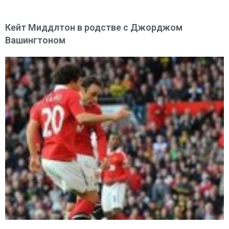
Кейт Миддлтон в родстве с Джорджом
Вашингтоном