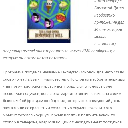
штата Флорида
Самантой Дитер
изобретено
приложение для
iPhone, которое
мешает
выпившему
владельцу смартфона отправлять «пьяные» SMS-сообщения, о
которых он потом может пожалеть.
Программа получила название Textalyzer. Основой для него стало
слово «breathalyzer» — «алкотестер». По словам изобретательницы
«пьяного» приложения, эта идея пришла ей в голову после
нескольких случаев, когда она, изрядно выпив, отсылала своим
бывшим бойфрендам сообщения, которые на следующий день
заставляли ее краснеть и сожалеть о случившемся. И в этот
момент хотелось вернуть время вспять и получить какой-то
стопор в телефоне, удерживающий от необдуманных поступков.