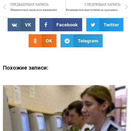
ПРЕДЫДУЩАЯ ЗАПИСЬ
СЛЕДУЮЩАЯ ЗАПИСЬ
Мимолетное мужское внимание
Феминистки выступили за сросшиеся брови
VK
Facebook
Twitter
OK
Telegram
Похожие записи: