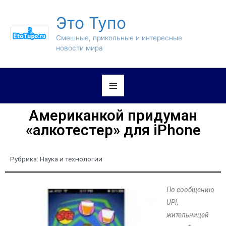
Это Тупо
Смешные, прикольные и интересные
новости мира
Американкой придуман
«алкотестер» для iPhone
Рубрика:
Наука и технологии
По сообщению
UPI,
жительницей