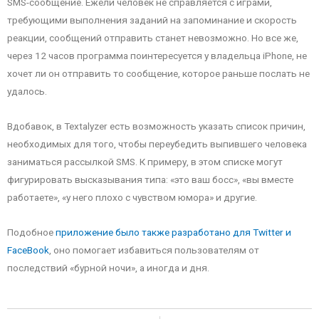
SMS-сообщение. Ежели человек не справляется с играми,
требующими выполнения заданий на запоминание и скорость
реакции, сообщений отправить станет невозможно. Но все же,
через 12 часов программа поинтересуется у владельца iPhone, не
хочет ли он отправить то сообщение, которое раньше послать не
удалось.
Вдобавок, в Textalyzer есть возможность указать список причин,
необходимых для того, чтобы переубедить выпившего человека
заниматься рассылкой SMS. К примеру, в этом списке могут
фигурировать высказывания типа: «это ваш босс», «вы вместе
работаете», «у него плохо с чувством юмора» и другие.
Подобное
приложение было также разработано для Twitter и
FaceBook
, оно помогает избавиться пользователям от
последствий «бурной ночи», а иногда и дня.