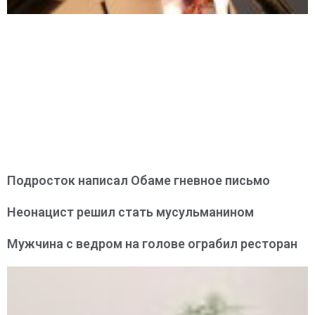
Подросток написал Обаме гневное письмо
Неонацист решил стать мусульманином
Мужчина с ведром на голове ограбил ресторан