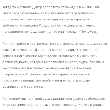
Тогда то и решила Дитер воплотить свою идею в жизнь. Она
связалась с компанией, которая занимается разработкой
программ, изложила им свою идею «алкотестера» для
мобильного телефона. Представителям фирмы настолько
понравилось ее предложение, что они и создали Textalyzer.
Принцип работы программы прост: в специальном поле введены
имена и номера телефонов тех людей, которым в состоянии
алкогольного опьянения владелец iPhone мог бы написать
всякие глупости, которые не позволил бы себе, будучи трезвым
как стеклышко. Как только хозяим смартфона пожелает
отправить сообщение кому-то из «черного списка», это
приложение предлагает пройти четыре теста, которые
оценивают его состояние.
При верном выполнении всех заданий, программа разблокирует
«черный список» и даст возможность хозяину iPhone отправить