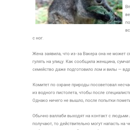
Вп
ве
по
вс
с ног.
Жена заявила, что из-за Вакера она не может с
гулять на улицу. Как сообщила женщина, сумча
семейство даже подготовило лом и вилы — вдр
Комитет по охране природы посоветовал несча
из водного пистолета, чтобы после специалис
Однако ничего не вышло, после попытки помети
Обычно валлаби выходят на контакт с людьми л
получают, то действительно могут напасть на 