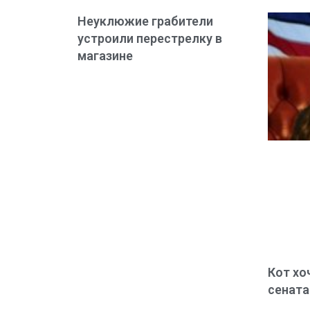
Неуклюжие грабители
устроили перестрелку в
магазине
Кот хо
сенат