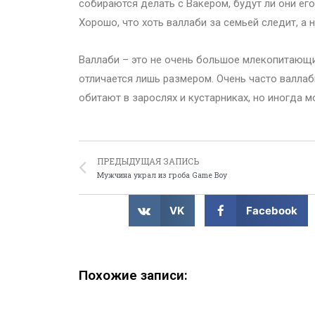
собираются делать с Вакером, будут ли они ег
Хорошо, что хоть валлаби за семьей следит, а 
Валлаби – это не очень большое млекопитающи
отличается лишь размером. Очень часто валлаб
обитают в зарослях и кустарниках, но иногда м
ПРЕДЫДУЩАЯ ЗАПИСЬ
Мужчина украл из гроба Game Boy
VK
Facebook
Похожие записи: