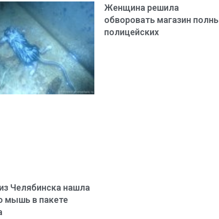
Женщина решила
обворовать магазин полн
полицейских
из Челябинска нашла
 мышь в пакете
а