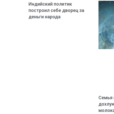
Индийский политик
построил себе дворец за
деньги народа
Семья 
дохлую
молок