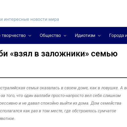
и интересные новости мира
 творчество
Общество
Идиотизм
Города 
би «взял в заложники» семью
стралийская семья оказалась в своем доме, как в ловушке. А в
-за того, что один валлаби просто-напросто вел себя слишком
рессивно и не давал спокойно выйти из дома. Дом семейства
сполагался как раз в том месте, где обстроилось сумчатое
вотное.