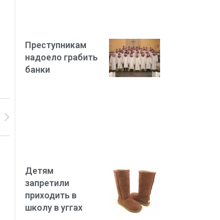
Преступникам
надоело грабить
банки
Детям
запретили
приходить в
школу в уггах