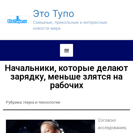
Это Тупо
Смешные, прикольные и интересные
новости мира
Начальники, которые делают
зарядку, меньше злятся на
рабочих
Рубрика:
Наука и технологии
Согласно
исследованию,