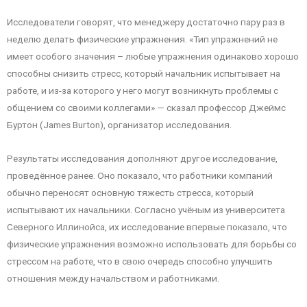
Исследователи говорят, что менеджеру достаточно пару раз в
неделю делать физические упражнения. «Тип упражнений не
имеет особого значения – любые упражнения одинаково хорошо
способны снизить стресс, который начальник испытывает на
работе, и из-за которого у него могут возникнуть проблемы с
общением со своими коллегами» — сказал профессор Джеймс
Буртон (James Burton), организатор исследования.
Результаты исследования дополняют другое исследование,
проведённое ранее. Оно показало, что работники компаний
обычно переносят основную тяжесть стресса, который
испытывают их начальники. Согласно учёным из университета
Северного Иллинойса, их исследование впервые показало, что
физические упражнения возможно использовать для борьбы со
стрессом на работе, что в свою очередь способно улучшить
отношения между начальством и работниками.