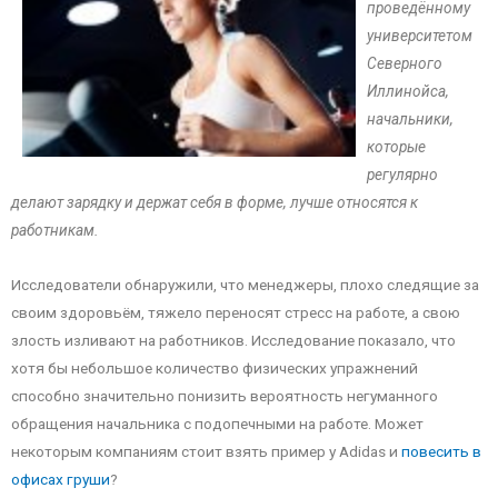
проведённому
университетом
Северного
Иллинойса,
начальники,
которые
регулярно
делают зарядку и держат себя в форме, лучше относятся к
работникам.
Исследователи обнаружили, что менеджеры, плохо следящие за
своим здоровьём, тяжело переносят стресс на работе, а свою
злость изливают на работников. Исследование показало, что
хотя бы небольшое количество физических упражнений
способно значительно понизить вероятность негуманного
обращения начальника с подопечными на работе. Может
некоторым компаниям стоит взять пример у Adidas и
повесить в
офисах груши
?