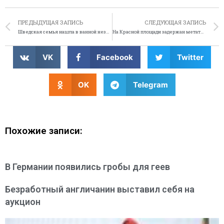
ПРЕДЫДУЩАЯ ЗАПИСЬ
СЛЕДУЮЩАЯ ЗАПИСЬ
Шведская семья нашла в ванной незнакомца
На Красной площади задержан метатель туалетной бумаги
VK
Facebook
Twitter
OK
Telegram
Похожие записи:
В Германии появились гробы для геев
Безработный англичанин выставил себя на
аукцион