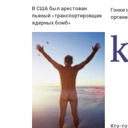
В США был арестован
Гонки 
пьяный «транспортировщик
органи
ядерных бомб»
Кто-то