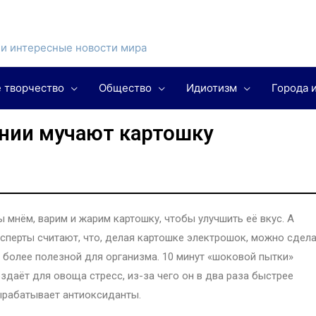
и интересные новости мира
 творчество
Общество
Идиотизм
Города 
нии мучают картошку
 мнём, варим и жарим картошку, чтобы улучшить её вкус. А
сперты считают, что, делая картошке электрошок, можно сдел
 более полезной для организма. 10 минут «шоковой пытки»
здаёт для овоща стресс, из-за чего он в два раза быстрее
рабатывает антиоксиданты.