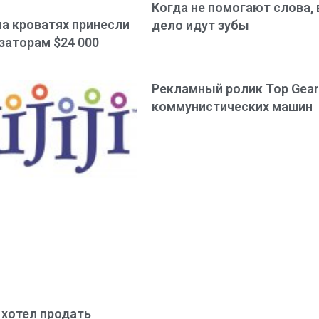
Когда не помогают слова, 
на кроватях принесли
дело идут зубы
заторам $24 000
Рекламный ролик Top Gea
коммунистических машин
 хотел продать