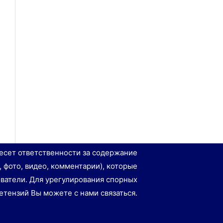
есет ответственности за содержание
, фото, видео, комментарии), которые
ватели. Для урегулирования спорных
етензий Вы можете с нами связаться.