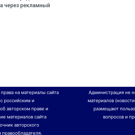
а через рекламный
е права на материалы сайта
Администрация не н
 с российским и
материалов (новости
об авторском праве и
размещают пользо
ие материалов сайта
вопросов и пр
точник авторского
я правообладателя.