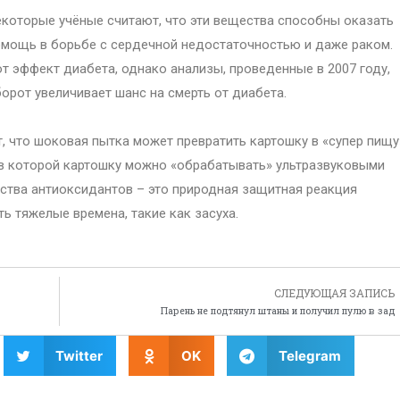
которые учёные считают, что эти вещества способны оказать
мощь в борьбе с сердечной недостаточностью и даже раком.
т эффект диабета, однако анализы, проведенные в 2007 году,
орот увеличивает шанс на смерть от диабета.
, что шоковая пытка может превратить картошку в «супер пищу
 в которой картошку можно «обрабатывать» ультразвуковыми
ства антиоксидантов – это природная защитная реакция
ь тяжелые времена, такие как засуха.
СЛЕДУЮЩАЯ ЗАПИСЬ
Парень не подтянул штаны и получил пулю в зад
Twitter
OK
Telegram