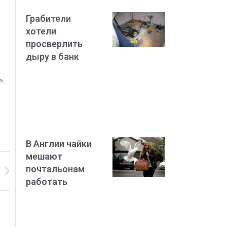
Грабители
хотели
просверлить
дыру в банк
».
В Англии чайки
мешают
почтальонам
работать