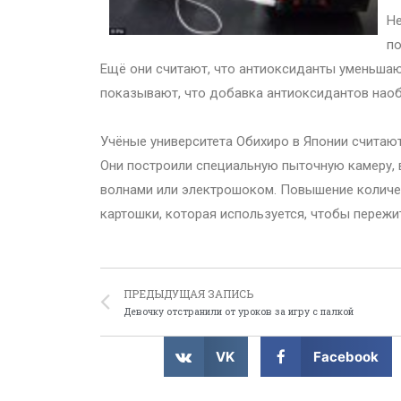
Не
по
Ещё они считают, что антиоксиданты уменьшаю
показывают, что добавка антиоксидантов наоб
Учёные университета Обихиро в Японии считают
Они построили специальную пыточную камеру,
волнами или электрошоком. Повышение количе
картошки, которая используется, чтобы пережит
ПРЕДЫДУЩАЯ ЗАПИСЬ
Девочку отстранили от уроков за игру с палкой
VK
Facebook