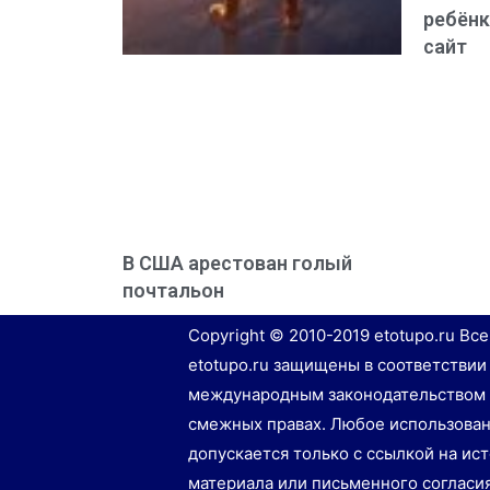
ребёнк
сайт
В США арестован голый
почтальон
Copyright © 2010-2019 etotupo.ru Вс
etotupo.ru защищены в соответствии
международным законодательством 
смежных правах. Любое использован
допускается только с ссылкой на ис
материала или письменного согласи