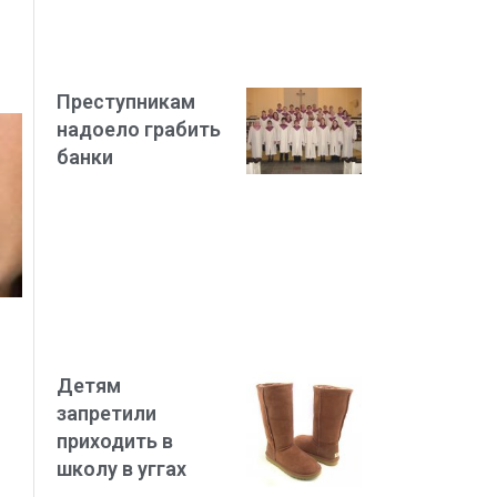
Преступникам
надоело грабить
банки
Детям
запретили
приходить в
школу в уггах