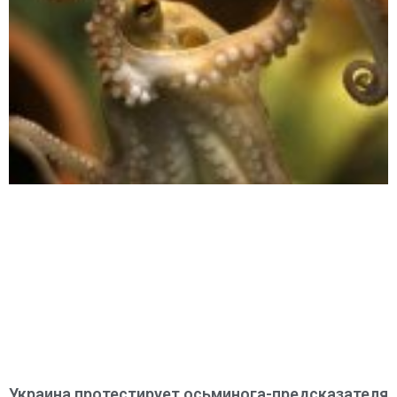
Украина протестирует осьминога-предсказателя