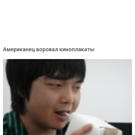
Американец воровал киноплакаты