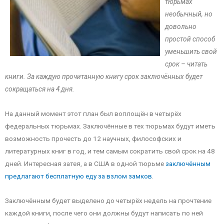
тюрьмах
необычный, но
довольно
простой способ
уменьшить свой
срок – читать
книги. За каждую прочитанную книгу срок заключённых будет
сокращаться на 4 дня.
На данный момент этот план был воплощён в четырёх
федеральных тюрьмах. Заключённые в тех тюрьмах будут иметь
возможность прочесть до 12 научных, философских и
литературных книг в год, и тем самым сократить свой срок на 48
дней. Интересная затея, а в США в одной тюрьме
заключённым
предлагают бесплатную еду за взлом замков
.
Заключённым будет выделено до четырёх недель на прочтение
каждой книги, после чего они должны будут написать по ней