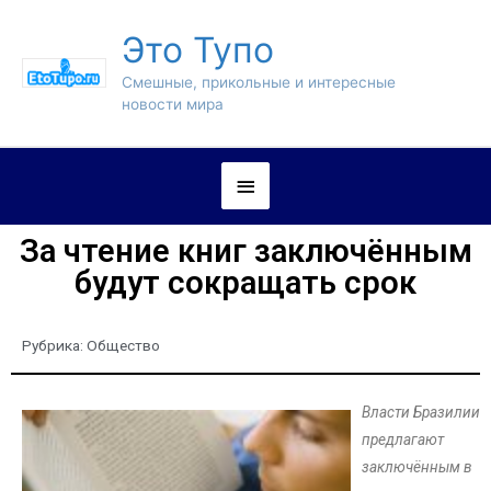
Это Тупо
Смешные, прикольные и интересные
новости мира
За чтение книг заключённым
будут сокращать срок
Рубрика:
Общество
Власти Бразилии
предлагают
заключённым в