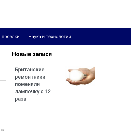
и посёлки
Наука и технологии
Новые записи
Британские
ремонтники
поменяли
лампочку с 12
раза
 на