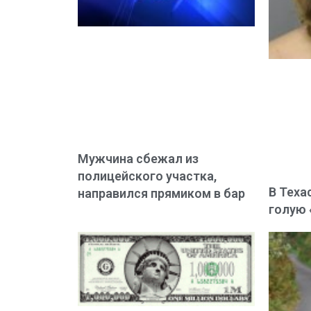
Мужчина сбежал из
полицейского участка,
В Теха
направился прямиком в бар
голую 