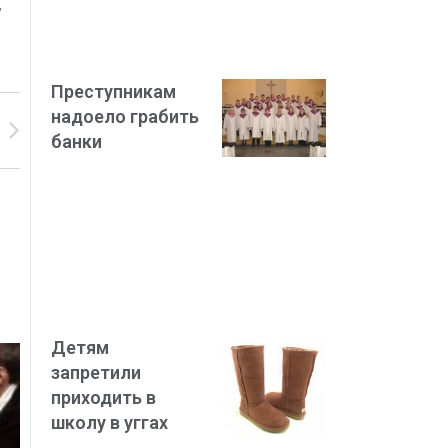
,
Преступникам
надоело грабить
банки
Детям
запретили
приходить в
школу в уггах