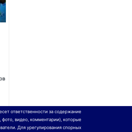
ов
есет ответственности за содержание
, фото, видео, комментарии), которые
ватели. Для урегулирования спорных