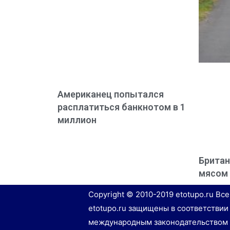
Американец попытался
расплатиться банкнотом в 1
миллион
Британ
мясом
Copyright © 2010-2019 etotupo.ru Вс
etotupo.ru защищены в соответствии
международным законодательством 