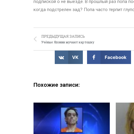
подпиской о не выезде. В прошлый раз попа по
когда подстрелен зад? Попа часто терпит глуп
ПРЕДЫДУЩАЯ ЗАПИСЬ
Учёные Японии мучают картошку
VK
Facebook
Похожие записи: