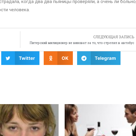
страдала, когда два два пьяницы проверяли, а очень ли больно
ости человека.
СЛЕДУЮЩАЯ ЗАПИСЬ
Питерский милиционер не виноват за то, что стрелял в автобус
Twitter
OK
Telegram