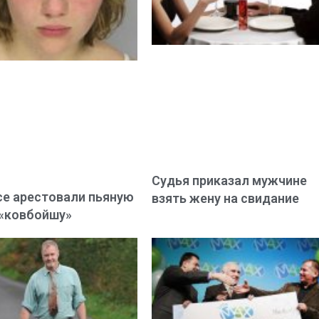
Судья приказал мужчине
се арестовали пьяную
взять жену на свидание
«ковбойшу»