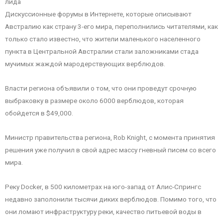
лида
Дискуссионные форумы в Интернете, которые описывают
Австралию как страну 3-его мира, переполнились читателями, как
только стало известно, что жители маленького населенного
пункта в Центральной Австралии стали заложниками стада
мучимых жаждой мародерствующих верблюдов.
Власти региона объявили о том, что они проведут срочную
выбраковку в размере около 6000 верблюдов, которая
обойдется в $49,000.
Министр правительства региона, Rob Knight, с момента принятия
решения уже получил в свой адрес массу гневный писем со всего
мира.
Реку Docker, в 500 километрах на юго-запад от Алис-Спрингс
недавно заполонили тысячи диких верблюдов. Помимо того, что
они ломают инфраструктуру реки, качество питьевой воды в