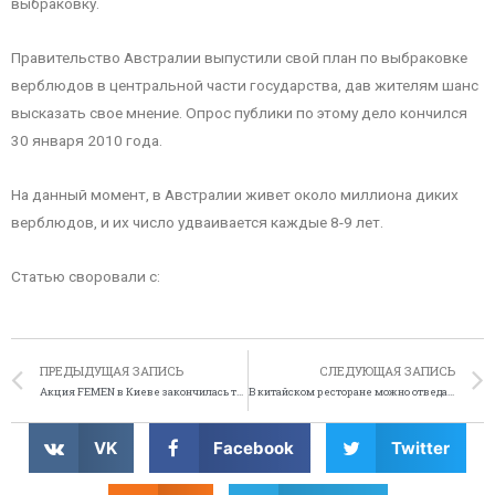
выбраковку.
Правительство Австралии выпустили свой план по выбраковке
верблюдов в центральной части государства, дав жителям шанс
высказать свое мнение. Опрос публики по этому дело кончился
30 января 2010 года.
На данный момент, в Австралии живет около миллиона диких
верблюдов, и их число удваивается каждые 8-9 лет.
Статью своровали с:
ПРЕДЫДУЩАЯ ЗАПИСЬ
СЛЕДУЮЩАЯ ЗАПИСЬ
Акция FEMEN в Киеве закончилась трагически
В китайском ресторане можно отведать лапшу с мышами
VK
Facebook
Twitter