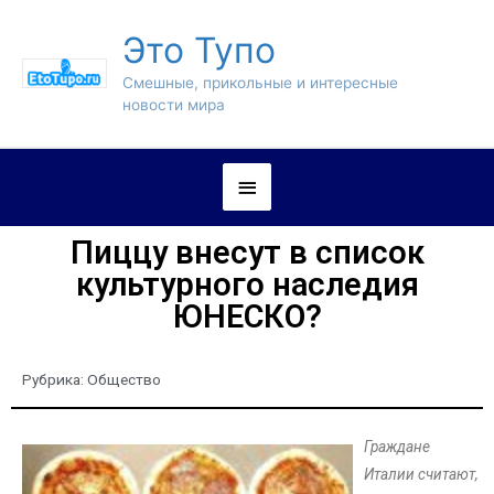
Это Тупо
Смешные, прикольные и интересные
новости мира
Пиццу внесут в список
культурного наследия
ЮНЕСКО?
Рубрика:
Общество
Граждане
Италии считают,