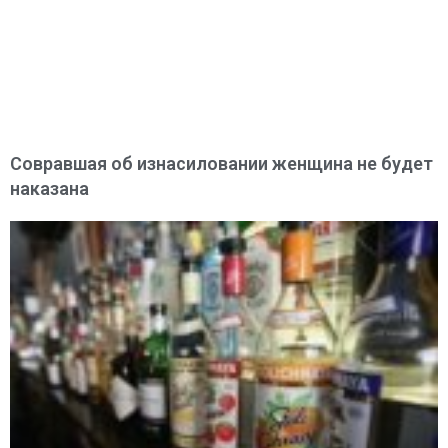
Совравшая об изнасиловании женщина не будет
наказана