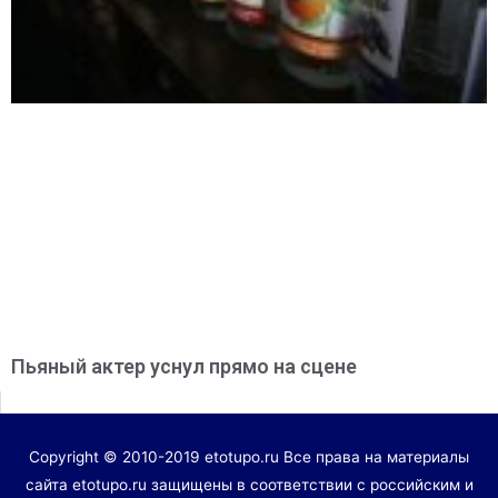
Пьяный актер уснул прямо на сцене
Copyright © 2010-2019 etotupo.ru Все права на материалы
сайта etotupo.ru защищены в соответствии с российским и