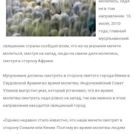
молились, сидя
не в том
направлении. 16
июля, 2010
года, главный
мусульманский
священник страны сообщил всем, что из-за указания мечети
молиться, смотря на запад, люди на самом деле молились,
смотря в сторону Африки.
Мусульмане должны смотреть в сторону святого города Мекки в
Саудовской Аравии во время молитвы. Индонезийский Совет
Улемов выпустил указ, который установил, что во время
молитвы смотреть надо ровно на запад, так как именно в этом
направление находится священный город.
«Однако недавно стало известно, что наши мечети смотрят в
сторону Сомали или Кении. Поэтому во время молитвы людям