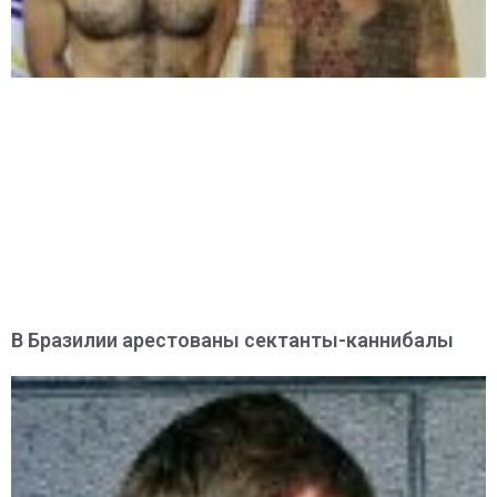
В Бразилии арестованы сектанты-каннибалы