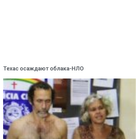
Техас осаждают облака-НЛО