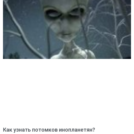
Как узнать потомков инопланетян?