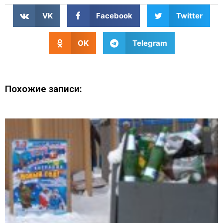
VK
Facebook
Twitter
OK
Telegram
Похожие записи: