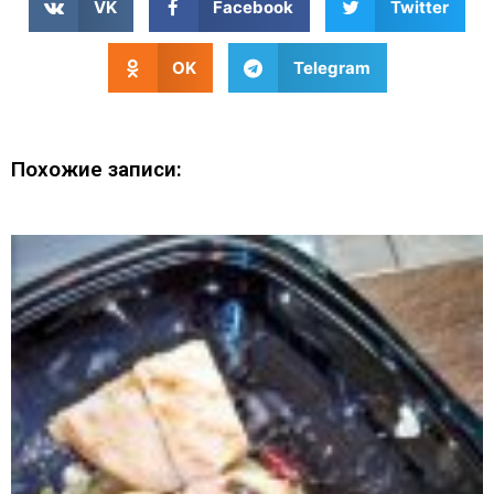
VK
Facebook
Twitter
OK
Telegram
Похожие записи: