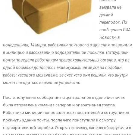
вызвала не
дюжий
переполох. По
сообщению РИА
Новости, в
понедельник, 14 марта, работники почтового отделения позвонили
в милицию и рассказали о подозрительной посылке. Сотрудники
почты поведали работникам правоохранительных органов, что из
одной посылки доносятся некие жужжащие звуки на подобии
работы часового механизма, за счет чего они решили, что внутри
может находиться взрывное устройство.
После получения сообщения на центральное отделение почты
была отправлена команда саперов и оперативная группа.
Работники милиции попросили всех посетителей и сотрудников
покинуть здание почты, после чего приступили к осмотру
подозрительной коробки. Открыв посылку, саперы обнаружили в