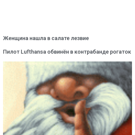
Женщина нашла в салате лезвие
Пилот Lufthansa обвинён в контрабанде рогаток