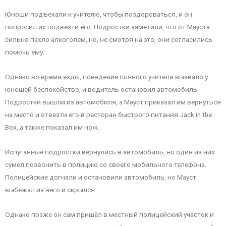
Юноши подъехали к учителю, чтобы поздороваться, и он
попросил их подвезти его. Подростки заметили, что от Мауста
сильно пахло алкоголем, но, не смотря на это, они согласились
помочь ему.
Однако во время езды, поведение пьяного учителя вызвало у
юношей беспокойство, и водитель остановил автомобиль.
Подростки вышли из автомобиля, а Мауст приказал им вернуться
на место и отвезти его в ресторан быстрого питания Jack in the
Box, а также показал им нож.
Испуганные подростки вернулись в автомобиль, но один из них
сумел позвонить в полицию со своего мобильного телефона.
Полицейские догнали и остановили автомобиль, но Мауст
выбежал из него и скрылся.
Однако позже он сам пришёл в местный полицейский участок и