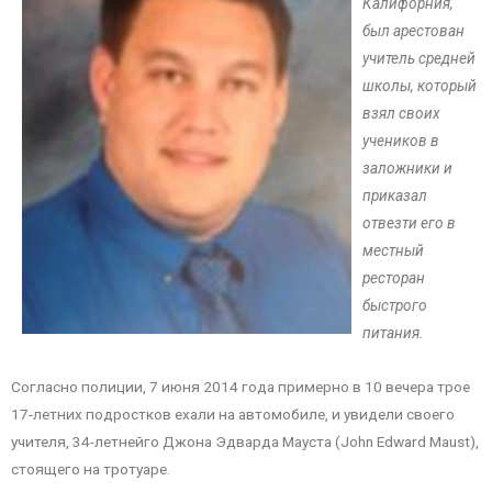
Калифорния,
был арестован
учитель средней
школы, который
взял своих
учеников в
заложники и
приказал
отвезти его в
местный
ресторан
быстрого
питания.
Согласно полиции, 7 июня 2014 года примерно в 10 вечера трое
17-летних подростков ехали на автомобиле, и увидели своего
учителя, 34-летнейго Джона Эдварда Мауста (John Edward Maust),
стоящего на тротуаре.