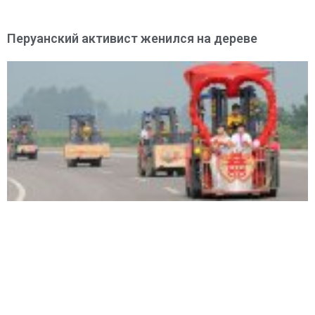
Перуанский активист женился на дереве