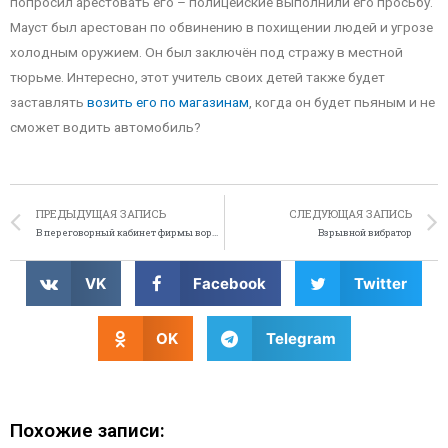
попросил арестовать его – полицейские выполнили его просьбу.
Мауст был арестован по обвинению в похищении людей и угрозе
холодным оружием. Он был заключён под стражу в местной
тюрьме. Интересно, этот учитель своих детей также будет
заставлять
возить его по магазинам
, когда он будет пьяным и не
сможет водить автомобиль?
ПРЕДЫДУЩАЯ ЗАПИСЬ
СЛЕДУЮЩАЯ ЗАПИСЬ
В переговорный кабинет фирмы ворвалась утка
Взрывной вибратор
VK
Facebook
Twitter
OK
Telegram
Похожие записи: