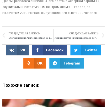
Дарем, располагающийся на юго-востоке Северной Каролины,
служит административным центром округа. В городе, по
подсчетам 2010-го года, живут около 228 тысяч 330 человек.
ПРЕДЫДУЩАЯ ЗАПИСЬ
СЛЕДУЮЩАЯ ЗАПИСЬ
Блог Кристины Агилеры собрал 23 тысячи подписчиков
Правительство Украины обязано регулярно менять форму
VK
Facebook
Twitter
OK
Telegram
Похожие записи: