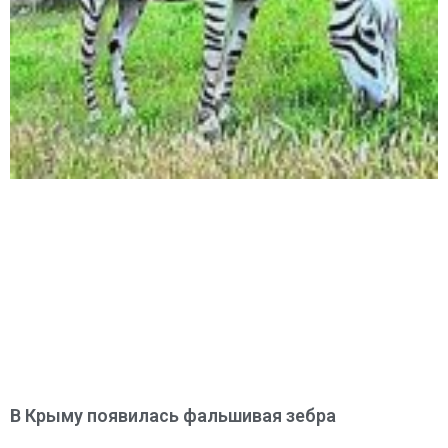
В Крыму появилась фальшивая зебра