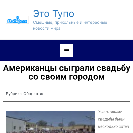
Это Тупо
Смешные, прикольные и интересные
новости мира
Американцы сыграли свадьбу
со своим городом
Рубрика:
Общество
Участниками
свадьбы были
несколько сотен