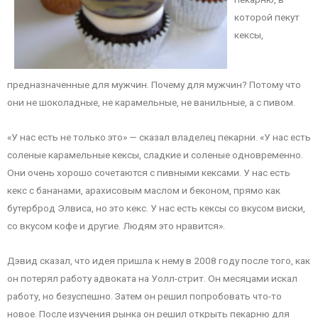
которой пекут
кексы,
предназначенные для мужчин. Почему для мужчин? Потому что
они не шоколадные, не карамельные, не ванильные, а с пивом.
«У нас есть не только это» — сказал владелец пекарни. «У нас есть
соленые карамельные кексы, сладкие и соленые одновременно.
Они очень хорошо сочетаются с пивными кексами. У нас есть
кекс с бананами, арахисовым маслом и беконом, прямо как
бутерброд Элвиса, но это кекс. У нас есть кексы со вкусом виски,
со вкусом кофе и другие. Людям это нравится».
Дэвид сказал, что идея пришла к нему в 2008 году после того, как
он потерял работу адвоката на Уолл-стрит. Он месяцами искал
работу, но безуспешно. Затем он решил попробовать что-то
новое. После изучения рынка он решил открыть пекарню для