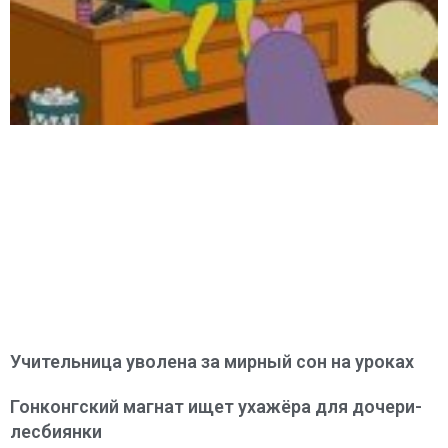
Учительница уволена за мирный сон на уроках
Гонконгский магнат ищет ухажёра для дочери-
лесбиянки