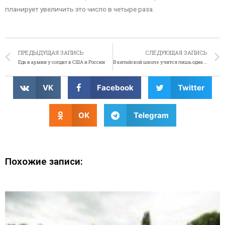
планирует увеличить это число в четыре раза.
ПРЕДЫДУЩАЯ ЗАПИСЬ
СЛЕДУЮЩАЯ ЗАПИСЬ
Еда в армии у солдат в США и России
В китайской школе учится лишь одна ученица
VK
Facebook
Twitter
OK
Telegram
Похожие записи: