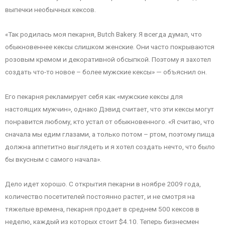
выпечки необычных кексов.
«Так родилась моя пекарня, Butch Bakery. Я всегда думал, что
обыкновеннее кексы слишком женские. Они часто покрываются
розовым кремом и декоративной обсыпкой. Поэтому я захотел
создать что-то новое – более мужские кексы» — объяснил он.
Его пекарня рекламирует себя как «мужские кексы для
настоящих мужчин», однако Дэвид считает, что эти кексы могут
понравится любому, кто устал от обыкновенного. «Я считаю, что
сначала мы едим глазами, а только потом – ртом, поэтому пища
должна аппетитно выглядеть и я хотел создать нечто, что было
бы вкусным с самого начала».
Дело идет хорошо. С открытия пекарни в ноябре 2009 года,
количество посетителей постоянно растет, и не смотря на
тяжелые времена, пекарня продает в среднем 500 кексов в
неделю, каждый из которых стоит $4.10. Теперь бизнесмен