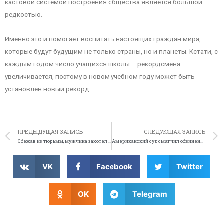
кастовой системой построения общества является большой
редкостью.
Именно это и помогает воспитать настоящих граждан мира,
которые будут будущим не только страны, но и планеты. Кстати, с
каждым годом число учащихся школы – рекордсмена
увеличивается, поэтому в новом учебном году может быть
установлен новый рекорд.
ПРЕДЫДУЩАЯ ЗАПИСЬ
СЛЕДУЮЩАЯ ЗАПИСЬ
Сбежав из тюрьмы, мужчина захотел бургер
Американский суд смягчил обвинение Линдсей Лохан
VK
Facebook
Twitter
OK
Telegram