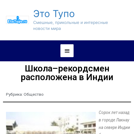
Это Тупо
Смешные, прикольные и интересные
новости мира
Школа–рекордсмен
расположена в Индии
Рубрика:
Общество
Сорок лет назад
в городе Лакнау
на севере Индии