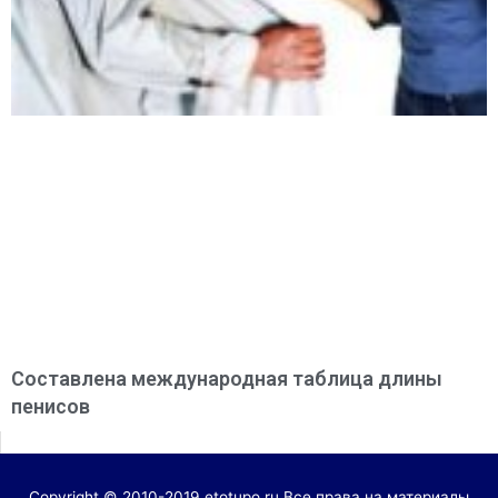
Составлена международная таблица длины
пенисов
Copyright © 2010-2019 etotupo.ru Все права на материалы