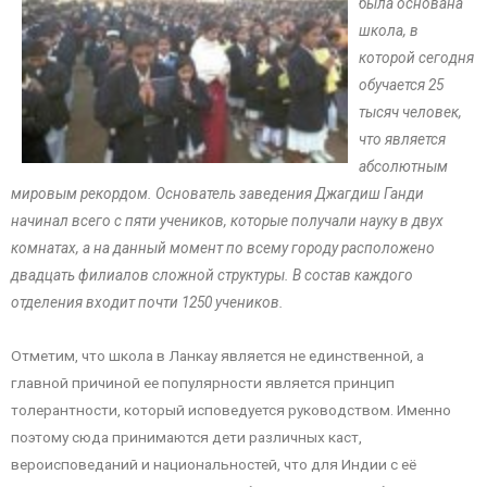
была основана
школа, в
которой сегодня
обучается 25
тысяч человек,
что является
абсолютным
мировым рекордом. Основатель заведения Джагдиш Ганди
начинал всего с пяти учеников, которые получали науку в двух
комнатах, а на данный момент по всему городу расположено
двадцать филиалов сложной структуры. В состав каждого
отделения входит почти 1250 учеников.
Отметим, что школа в Ланкау является не единственной, а
главной причиной ее популярности является принцип
толерантности, который исповедуется руководством. Именно
поэтому сюда принимаются дети различных каст,
вероисповеданий и национальностей, что для Индии с её