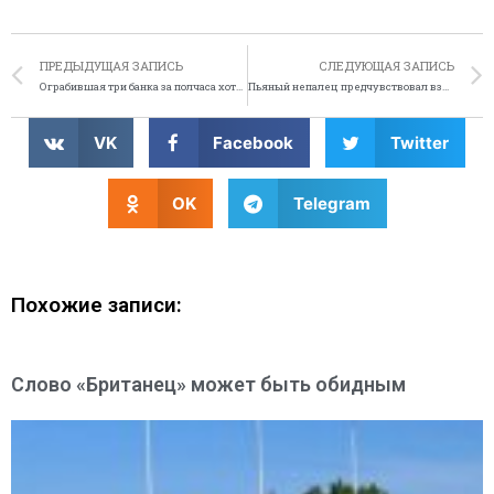
ПРЕДЫДУЩАЯ ЗАПИСЬ
СЛЕДУЮЩАЯ ЗАПИСЬ
Ограбившая три банка за полчаса хотела устроить вечеринку для дочери
Пьяный непалец предчувствовал взрыв самолета
VK
Facebook
Twitter
OK
Telegram
Похожие записи:
Слово «Британец» может быть обидным