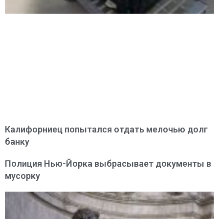
Калифорниец попытался отдать мелочью долг
банку
Полиция Нью-Йорка выбрасывает документы в
мусорку