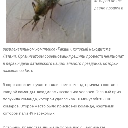
комаров не так
давно прошел в
развлекательном комплексе «Ракши», который находится в
Латвии. Организаторы соревнования решили провести чемпионат
в первый день латышского национального праздника, который
называется Лиго.
В соревнованиях участвовали семь команд, причем в составе
каждой команды находилось несколько человек. Главный приз
получила команда, которой удалось за 10 минут убить 100
комаров. Второе место было присвоено команде, жертвами
которой пали 49 насекомых.
Источник, предоставивший информацию о чемпионате,