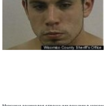
Мужчина занимался странными вещами в чужом