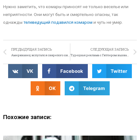
Нужно заметить, что комары приносят не только веселье или
неприятности. Они могут быть и смертельно опасны, так
однажды
телеведущий подавился комаром
и чуть не умер.
ПРЕДЫДУЩАЯ ЗАПИСЬ
СЛЕДУЮЩАЯ ЗАПИСЬ
Американец испугался свирепого хищника – кота обыкновенного
Турецкая реклама с Гитлером вызвала волну жалоб
VK
Facebook
Twitter
OK
Telegram
Похожие записи: