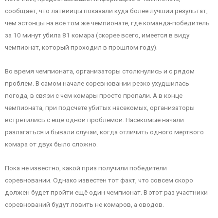
сообщает, что латвийцы показали куда более лучший результат,
чем эстонцы на все том же чемпионате, где команда-победитель
за 10 минут убила 81 комара (скорее всего, имеется в виду
чемпионат, который проходил в прошлом году).
Во время чемпионата, организаторы столкнулись и с рядом
проблем. В самом начале соревновании резко ухудшилась
погода, в связи с чем комары просто пропали. А в конце
чемпионата, при подсчете убитых насекомых, организаторы
встретились с ещё одной проблемой. Насекомые начали
разлагаться и бывали случаи, когда отличить одного мертвого
комара от двух было сложно.
Пока не известно, какой приз получили победители
соревновании. Однако известен тот факт, что совсем скоро
должен будет пройти ещё один чемпионат. В этот раз участники
соревнований будут ловить не комаров, а оводов.