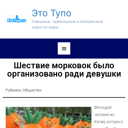
Это Тупо
Смешные, прикольные и интересные
новости мира
Шествие морковок было
организовано ради девушки
Рубрика:
Общество
Молодой
человек из
Китая, которого