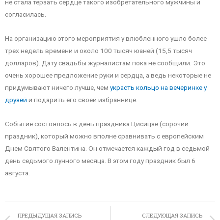
не стала терзать сердце такого изобретательного мужчины и
согласилась.
На организацию этого мероприятия у влюбленного ушло более
трех недель времени и около 100 тысяч юаней (15,5 тысяч
долларов). Дату свадьбы журналистам пока не сообщили. Это
очень хорошее предложение руки и сердца, а ведь некоторые не
придумывают ничего лучше, чем
украсть кольцо на вечеринке у
друзей
и подарить его своей избраннице.
Событие состоялось в день праздника Цисицзе (сорочий
праздник), который можно вполне сравнивать с европейским
Днем Святого Валентина. Он отмечается каждый год в седьмой
день седьмого лунного месяца. В этом году праздник был 6
августа.
ПРЕДЫДУЩАЯ ЗАПИСЬ
СЛЕДУЮЩАЯ ЗАПИСЬ