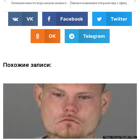
Полиция вместо вора нашла пьяного работника
Пивная компания открыла бар с официантами-собаками
VK
Facebook
Twitter
OK
Telegram
Похожие записи: