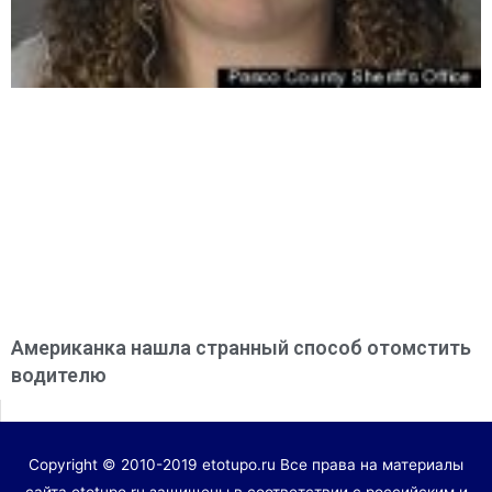
Американка нашла странный способ отомстить
водителю
Copyright © 2010-2019 etotupo.ru Все права на материалы