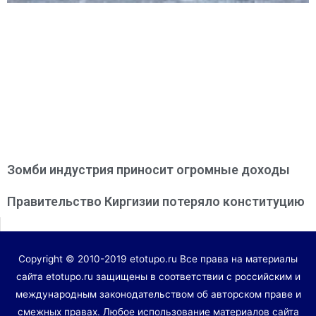
Зомби индустрия приносит огромные доходы
Правительство Киргизии потеряло конституцию
Copyright © 2010-2019 etotupo.ru Все права на материалы
сайта etotupo.ru защищены в соответствии с российским и
международным законодательством об авторском праве и
смежных правах. Любое использование материалов сайта