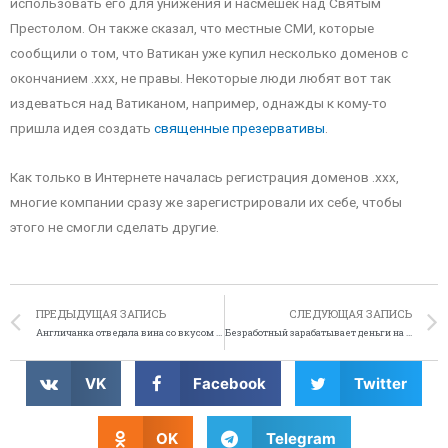
использовать его для унижения и насмешек над Святым
Престолом. Он также сказал, что местные СМИ, которые
сообщили о том, что Ватикан уже купил несколько доменов с
окончанием .xxx, не правы. Некоторые люди любят вот так
издеваться над Ватиканом, например, однажды к кому-то
пришла идея создать
священные презервативы
.
Как только в Интернете началась регистрация доменов .xxx,
многие компании сразу же зарегистрировали их себе, чтобы
этого не смогли сделать другие.
ПРЕДЫДУЩАЯ ЗАПИСЬ
СЛЕДУЮЩАЯ ЗАПИСЬ
Англичанка отведала вина со вкусом лягушки
Безработный зарабатывает деньги на шутках
VK
Facebook
Twitter
OK
Telegram