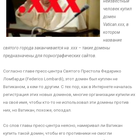
неизвестный
человек купил
домен
Vatican.xxx, в
котором
название
святого города заканчивается на .xxx – такие домены
предназначены для порнографических сайтов.
Согласно главе пресс-центра Святого Престола Федерико
Ломбарди (Federico Lombardi), этот домен был куплен не
Ватиканом, а кем-то другим. С тех пор, как в Интернете началась
регистрация этих новых доменов, многие организации купили их
на своё имя, чтобы кто-то не использовал эти домены против
них, но Ватикан, похоже, опоздал.
Со слов главы пресс-центра неясно, намеривал ли Ватикан
купить такой домен, чтобы его противники не смогли