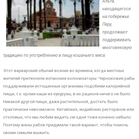
Альта,
находящегося
на побережье
Перу,
продолжают
поддерживать
многовековую
традицию по употреблению в пищу кошачьего мяса.
Этот варварский обычай возник во времена, когда местных
жителей притесняли испанские колонизаторы. Чернокожие рабы
поддерживали истощенные организмы подобием калорийной
пищи, т.к. кроме каши из кукурузы, в их рационе ничего не было.
Никакой другой пищи, даже растительной, достать было
практически невозможно. Китайских, индийских ресторанов или
столовых, что мы любим видеть сегодня тоже конечно небыло.
Поэтому жены рабов придумали такой вариант, чтобы помочь
своим семьям выжить.