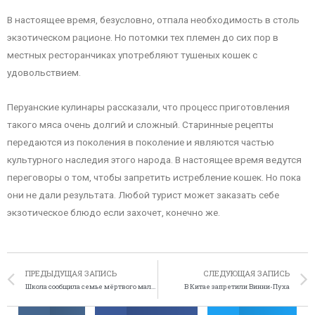
В настоящее время, безусловно, отпала необходимость в столь
экзотическом рационе. Но потомки тех племен до сих пор в
местных ресторанчиках употребляют тушеных кошек с
удовольствием.
Перуанские кулинары рассказали, что процесс приготовления
такого мяса очень долгий и сложный. Старинные рецепты
передаются из поколения в поколение и являются частью
культурного наследия этого народа. В настоящее время ведутся
переговоры о том, чтобы запретить истребление кошек. Но пока
они не дали результата. Любой турист может заказать себе
экзотическое блюдо если захочет, конечно же.
ПРЕДЫДУЩАЯ ЗАПИСЬ
СЛЕДУЮЩАЯ ЗАПИСЬ
Школа сообщила семье мёртвого мальчика о его прогуле
В Китае запретили Винни-Пуха