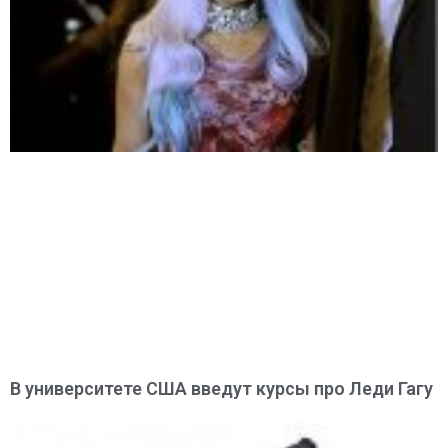
В университете США введут курсы про Леди Гагу