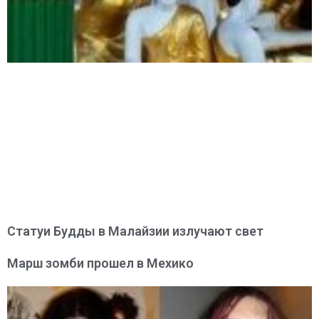
Статуи Будды в Малайзии излучают свет
Марш зомби прошел в Мехико