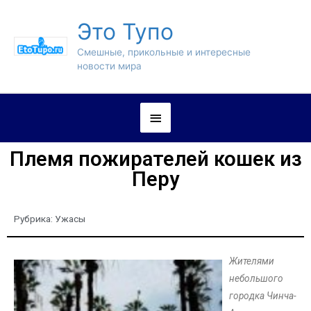
Это Тупо
Смешные, прикольные и интересные
новости мира
Племя пожирателей кошек из
Перу
Рубрика:
Ужасы
Жителями
небольшого
городка Чинча-