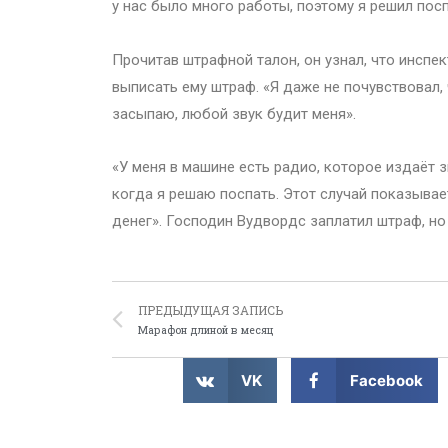
у нас было много работы, поэтому я решил посп
Прочитав штрафной талон, он узнал, что инспек
выписать ему штраф. «Я даже не почувствовал, 
засыпаю, любой звук будит меня».
«У меня в машине есть радио, которое издаёт з
когда я решаю поспать. Этот случай показывае
денег». Господин Вудвордс заплатил штраф, но 
ПРЕДЫДУЩАЯ ЗАПИСЬ
Марафон длиной в месяц
VK
Facebook