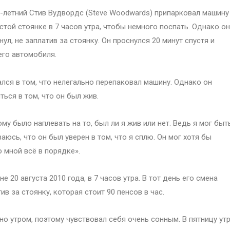
-летний Стив Вудвордс (Steve Woodwards) припарковал машину
стой стоянке в 7 часов утра, чтобы немного поспать. Однако он
нул, не заплатив за стоянку. Он проснулся 20 минут спустя и
его автомобиля.
лся в том, что нелегально перепаковал машину. Однако он
ься в том, что он был жив.
у было наплевать на то, был ли я жив или нет. Ведь я мог быт
аюсь, что он был уверен в том, что я сплю. Он мог хотя бы
о мной всё в порядке».
 20 августа 2010 года, в 7 часов утра. В тот день его смена
тив за стоянку, которая стоит 90 пенсов в час.
но утром, поэтому чувствовал себя очень сонным. В пятницу ут