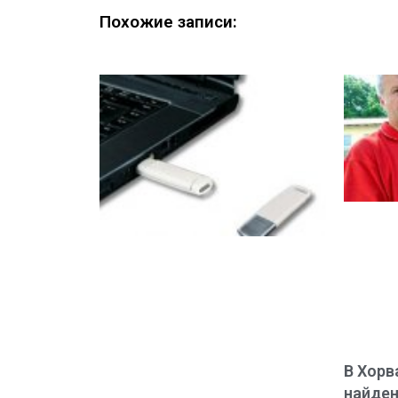
Похожие записи:
В Хорв
найден