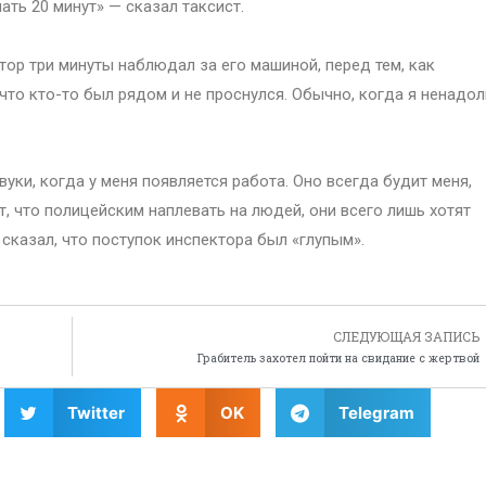
ать 20 минут» — сказал таксист.
тор три минуты наблюдал за его машиной, перед тем, как
что кто-то был рядом и не проснулся. Обычно, когда я ненадол
вуки, когда у меня появляется работа. Оно всегда будит меня,
т, что полицейским наплевать на людей, они всего лишь хотят
сказал, что поступок инспектора был «глупым».
СЛЕДУЮЩАЯ ЗАПИСЬ
Грабитель захотел пойти на свидание с жертвой
Twitter
OK
Telegram