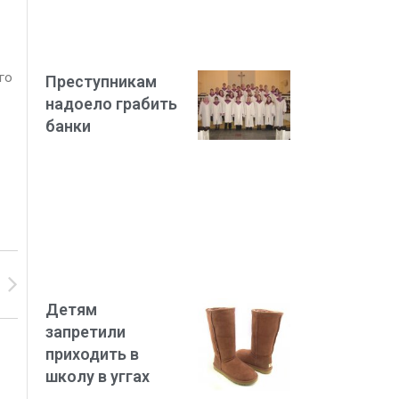
го
Преступникам
надоело грабить
банки
Детям
запретили
приходить в
школу в уггах