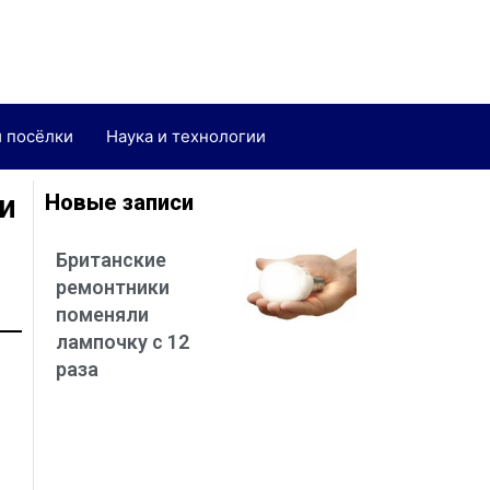
и посёлки
Наука и технологии
и
Новые записи
Британские
ремонтники
поменяли
лампочку с 12
раза