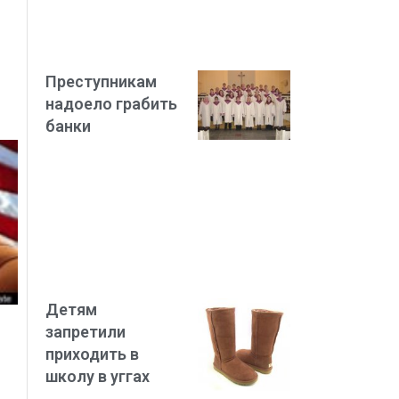
Преступникам
надоело грабить
банки
Детям
запретили
приходить в
школу в уггах