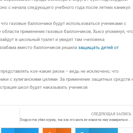
 оно с начала следующего учебного года после летних каникул.
, что газовые баллончики будут использоваться учениками с
области применения газовых баллончиков, Хьюз упомянул, чт
зайдут в школьный туалет и увидят там «человека
 Алабама вместо баллончиков решила
защищать детей от
 представлять кое-какие риски – ведь не исключено, что
чики с хулиганскими целями. За применение защитных средств 
истрация школ будет наказывать учеников.
СЛЕДУЮЩАЯ ЗАПИСЬ
Подросток убил куриц, так как его мать не помогла ему помириться с девушкой