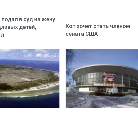
 подал в суд на жену
Кот хочет стать членом
дливых детей,
сената США
ал