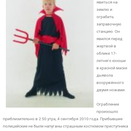
явиться на
землю и
ограбить
заправочную
станцию. Он
явился перед
жертвой в
облике 17-
летнего юноши
в красной маске
дьявола
вооружённого
двумя ножами.
Ограбление
произошло
приблизительно в 2:50 утра, 4 сентября 2010 года. Прибывшие
полицейские не были напуганы страшным костюмом преступника