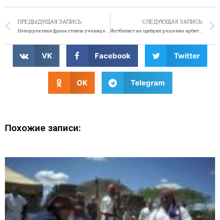
ПРЕДЫДУЩАЯ ЗАПИСЬ
СЛЕДУЮЩАЯ ЗАПИСЬ
Некорректная фраза стоила ученице диплома
Футболист не одобрил решение арбитра
VK
Facebook
Twitter
OK
Telegram
Похожие записи: