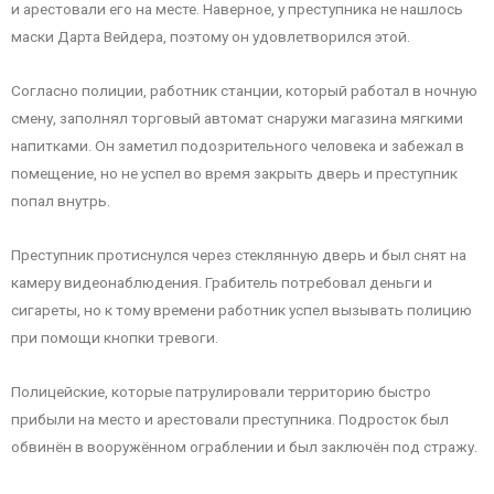
и арестовали его на месте. Наверное, у преступника не нашлось
маски Дарта Вейдера, поэтому он удовлетворился этой.
Согласно полиции, работник станции, который работал в ночную
смену, заполнял торговый автомат снаружи магазина мягкими
напитками. Он заметил подозрительного человека и забежал в
помещение, но не успел во время закрыть дверь и преступник
попал внутрь.
Преступник протиснулся через стеклянную дверь и был снят на
камеру видеонаблюдения. Грабитель потребовал деньги и
сигареты, но к тому времени работник успел вызывать полицию
при помощи кнопки тревоги.
Полицейские, которые патрулировали территорию быстро
прибыли на место и арестовали преступника. Подросток был
обвинён в вооружённом ограблении и был заключён под стражу.