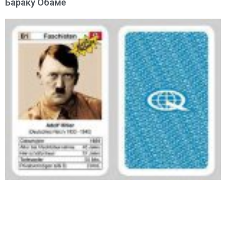
Бараку Обаме