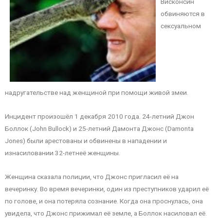
Висконсин
обвиняются в
сексуальном
надругательстве над женщиной при помощи живой змеи.
Инцидент произошёл 1 декабря 2010 года. 24-летний Джон
Боллок (John Bullock) и 25-летний Дамонта Джонс (Damonta
Jones) были арестованы и обвинены в нападении и
изнасиловании 32-летнеё женщины.
Женщина сказала полиции, что Джонс пригласил её на
вечеринку. Во время вечеринки, один из преступников ударил её
по голове, и она потеряла сознание. Когда она проснулась, она
увидела, что Джонс прижимал её земле, а Боллок насиловал её.