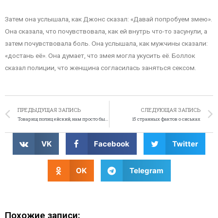
Затем она услышала, как Джонс сказал: «Давай попробуем змею».
Она сказала, что почувствовала, как ей внутрь что-то засунули, а
затем почувствовала боль. Она услышала, как мужчины сказали:
«достань её». Она думает, что змея могла укусить её. Боллок
сказал полиции, что женщина согласилась заняться сексом.
ПРЕДЫДУЩАЯ ЗАПИСЬ
СЛЕДУЮЩАЯ ЗАПИСЬ
Товарищ полицейский, нам просто было скучно
15 странных фактов о сиськах
VK
Facebook
Twitter
OK
Telegram
Похожие записи: