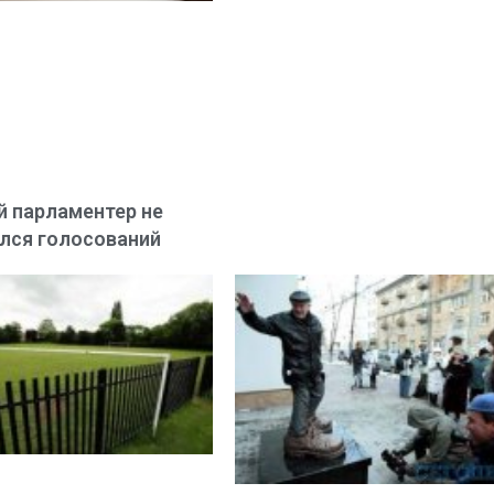
 парламентер не
лся голосований