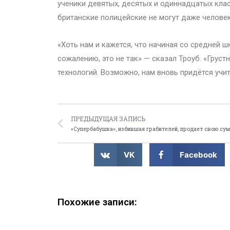
ученики девятых, десятых и одиннадцатых кла
британские полицейские не могут даже челове
«Хоть нам и кажется, что начиная со средней ш
сожалению, это не так» — сказал Троуб. «Грус
технологий. Возможно, нам вновь придётся учи
ПРЕДЫДУЩАЯ ЗАПИСЬ
«Супербабушка», избившая грабителей, продает свою су
VK
Facebook
Похожие записи: