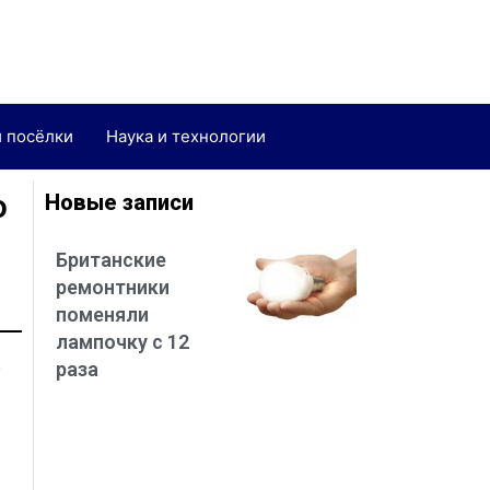
и посёлки
Наука и технологии
о
Новые записи
Британские
ремонтники
поменяли
лампочку с 12
раза