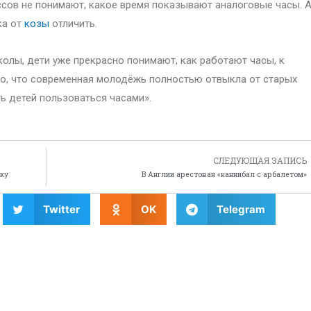
ссов не понимают, какое время показывают аналоговые часы. 
ка от
козы
отличить.
колы, дети уже прекрасно понимают, как работают часы, к
тно, что современная молодёжь полностью отвыкла от старых
ть детей пользоваться часами».
СЛЕДУЮЩАЯ ЗАПИСЬ
мку
В Англии арестован «каннибал с арбалетом»
Twitter
OK
Telegram