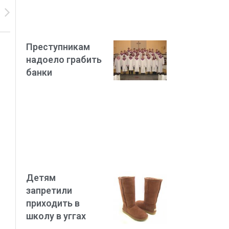
Преступникам
надоело грабить
банки
Детям
запретили
приходить в
школу в уггах