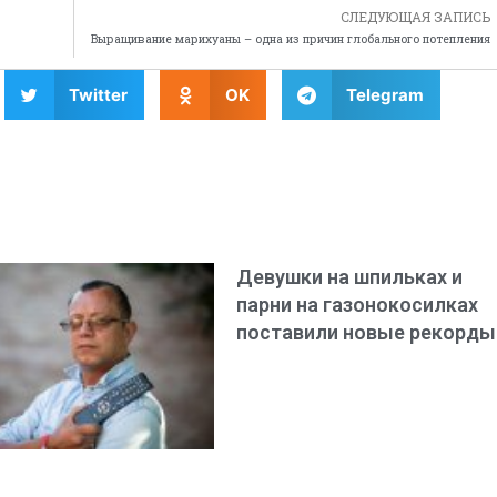
СЛЕДУЮЩАЯ ЗАПИСЬ
Выращивание марихуаны – одна из причин глобального потепления
Twitter
OK
Telegram
Девушки на шпильках и
парни на газонокосилках
поставили новые рекорды