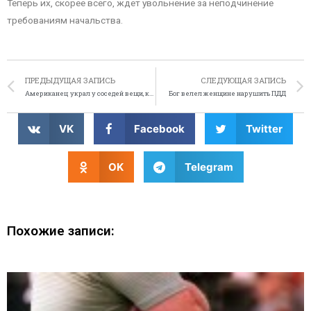
Теперь их, скорее всего, ждет увольнение за неподчинение
требованиям начальства.
ПРЕДЫДУЩАЯ ЗАПИСЬ
СЛЕДУЮЩАЯ ЗАПИСЬ
Американец украл у соседей вещи, которые подарил им
Бог велел женщине нарушить ПДД
VK
Facebook
Twitter
OK
Telegram
Похожие записи: