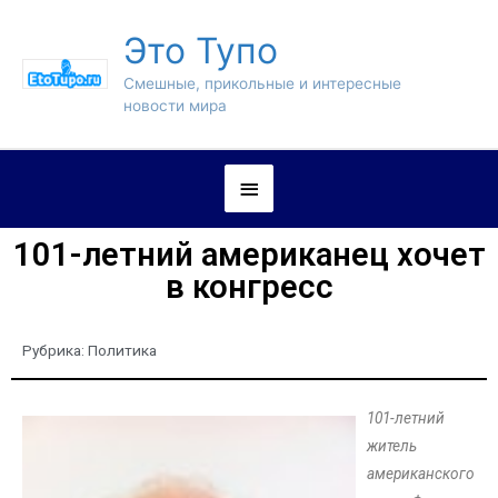
Это Тупо
Смешные, прикольные и интересные
новости мира
101-летний американец хочет
в конгресс
Рубрика:
Политика
101-летний
житель
американского