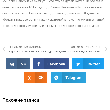
«Многие наверняка скажут – что это за дурак, который рвётся в
конгресс в свой 101 год» — добавил Ньюман. «Пусть называют
меня, как хотят. Я считаю, что должен сделать это. Я должен
убедить нашу власть и наших жителей в том, что жизнь в нашей
стране можно улучшить, и что мы все можем этого достичь».
ПРЕДЫДУЩАЯ ЗАПИСЬ
СЛЕДУЮЩАЯ ЗАПИСЬ
Курсы не помогли женщине «овладеть гневом»
Депутаты возмущены ценниками в стиле «сами вкусны памидор»
VK
Facebook
Twitter
OK
Telegram
Похожие записи: