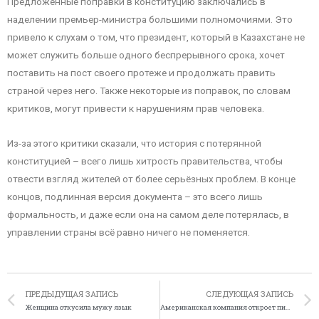
Предложенные поправки в конституцию заключались в
наделении премьер-министра большими полномочиями. Это
привело к слухам о том, что президент, который в Казахстане не
может служить больше одного беспрерывного срока, хочет
поставить на пост своего протеже и продолжать править
страной через него. Также некоторые из поправок, по словам
критиков, могут привести к нарушениям прав человека.
Из-за этого критики сказали, что история с потерянной
конституцией – всего лишь хитрость правительства, чтобы
отвести взгляд жителей от более серьёзных проблем. В конце
концов, подлинная версия документа – это всего лишь
формальность, и даже если она на самом деле потерялась, в
управлении страны всё равно ничего не поменяется.
ПРЕДЫДУЩАЯ ЗАПИСЬ
СЛЕДУЮЩАЯ ЗАПИСЬ
Женщина откусила мужу язык
Американская компания откроет пиццерию на Луне