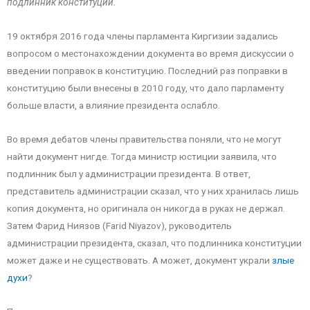
подлинник конституции.
19 октября 2016 года члены парламента Киргизии задались
вопросом о местонахождении документа во время дискуссии о
введении поправок в конституцию. Последний раз поправки в
конституцию были внесены в 2010 году, что дало парламенту
больше власти, а влияние президента ослабло.
Во время дебатов члены правительства поняли, что не могут
найти документ нигде. Тогда министр юстиции заявила, что
подлинник был у администрации президента. В ответ,
представитель администрации сказал, что у них хранилась лишь
копия документа, но оригинала он никогда в руках не держал.
Затем Фарид Ниязов (Farid Niyazov), руководитель
администрации президента, сказал, что подлинника конституции
может даже и не существовать. А может, документ украли
злые
духи
?