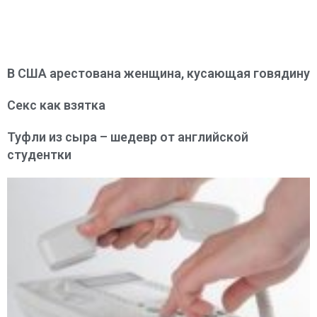
В США арестована женщина, кусающая говядину
Секс как взятка
Туфли из сыра – шедевр от английской
студентки