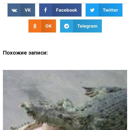
VK
Facebook
Twitter
OK
Telegram
Похожие записи: