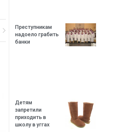
Преступникам
надоело грабить
банки
Детям
запретили
приходить в
школу в уггах