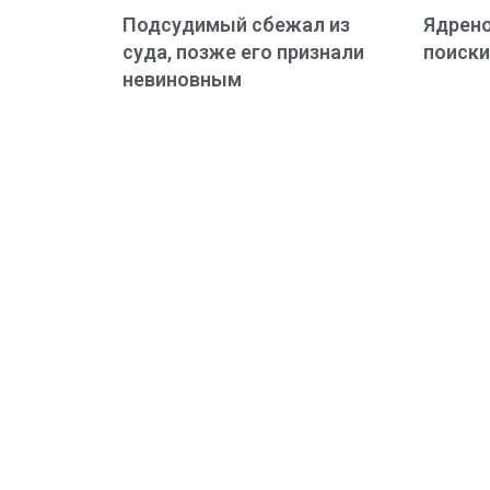
Подсудимый сбежал из
Ядрено
суда, позже его признали
поиски
невиновным