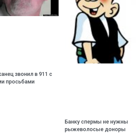
анец звонил в 911 с
ми просьбами
Банку спермы не нужны
рыжеволосые доноры