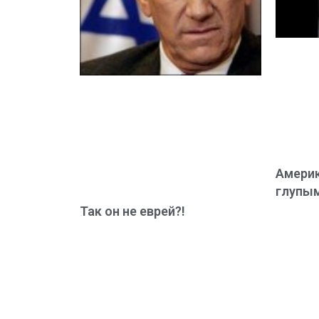
Америк
глупы
Так он не еврей?!