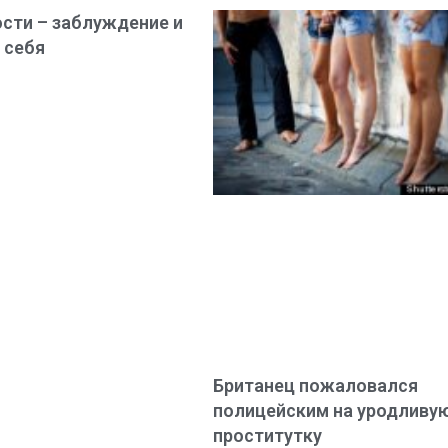
сти – заблуждение и
 себя
Британец пожаловался
полицейским на уродливу
проститутку