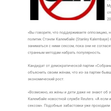
Му
сп
20
«Вы говорите, что поддерживаете оппозицию,
политик Стэнли Калембайе (Stanley Kalembaye) 
заниматься с ними сексом, пока они не соглася
странным методам набрать популярность.
Кандидат от демократической партии «Собран
объяснить своим жёнам, что из-за партии быв
экономический рост.
«Возможно, их жёны и дети даже не знают об э
Калембайе новостной службе Reuters. «А если и
сексом». Подобные забастовки уже проходили 