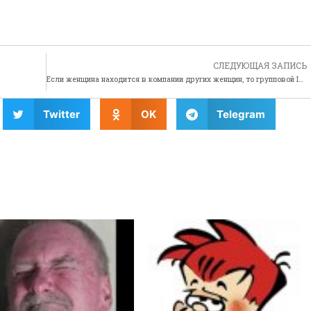
СЛЕДУЮЩАЯ ЗАПИСЬ
Если женщина находится в компании других женщин, то групповой IQ повышается
Twitter
OK
Telegram