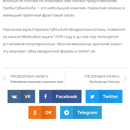
вообще не похожи на знакомых нам лесных представителей.
Грибы Губки Боба — это небольшой комочек, покрытый слизью и
имеющий приятный фруктовый запах.
Персонаж мультсериала Губка Боб Квадратные Штаны, появился
на канале Nikelodeon еще в 1999 году и до сих пор пользуется
устойчивой популярностью. Многие миллионы зрителей знают
эту морскую губку квадратной формы и любят ее.
ПРЕДЫДУЩАЯ ЗАПИСЬ
СЛЕДУЮЩАЯ ЗАПИСЬ
В Малайзии отказались признать трансексуала женщиной
Мультик про Гитлера
VK
Facebook
Twitter
OK
Telegram