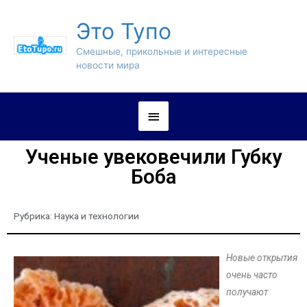
Это Тупо
Смешные, прикольные и интересные
новости мира
Ученые увековечили Губку
Боба
Рубрика:
Наука и технологии
Новые открытия
очень часто
получают