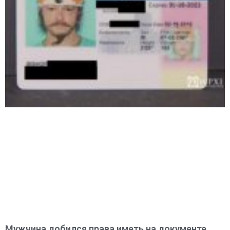
Мужчина добился права иметь на документе