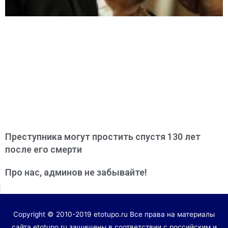
Преступника могут простить спустя 130 лет
после его смерти
Про нас, админов не забывайте!
Copyright © 2010-2019 etotupo.ru Все права на материалы
сайта etotupo.ru защищены в соответствии с российским и