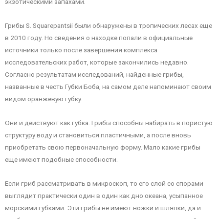
экзотическими запахами.
Грибы S. Squarepantsii были обнаружены в тропических лесах еще
в 2010 году. Но сведения о находке попали в официальные
источники только после завершения комплекса
исследовательских работ, которые закончились недавно.
Согласно результатам исследований, найденные грибы,
названные в честь Губки Боба, на самом деле напоминают своим
видом оранжевую губку.
Они и действуют как губка. Грибы способны набирать в пористую
структуру воду и становиться пластичными, а после вновь
приобретать свою первоначальную форму. Мало какие грибы
еще имеют подобные способности.
Если гриб рассматривать в микроскоп, то его слой со спорами
выглядит практически один в один как дно океана, усыпанное
морскими губками. Эти грибы не имеют ножки и шляпки, да и