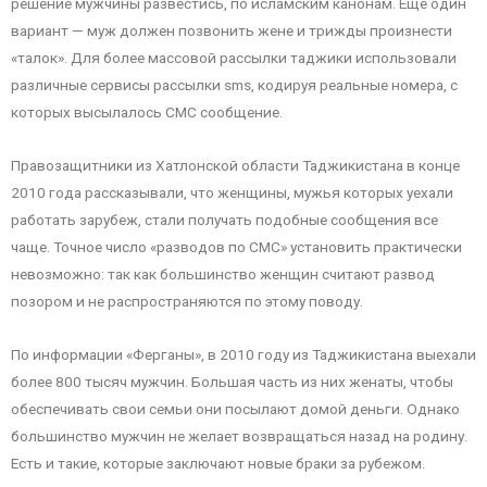
решение мужчины развестись, по исламским канонам. Ещё один
вариант — муж должен позвонить жене и трижды произнести
«талок». Для более массовой рассылки таджики использовали
различные сервисы рассылки sms, кодируя реальные номера, с
которых высылалось СМС сообщение.
Правозащитники из Хатлонской области Таджикистана в конце
2010 года рассказывали, что женщины, мужья которых уехали
работать зарубеж, стали получать подобные сообщения все
чаще. Точное число «разводов по СМС» установить практически
невозможно: так как большинство женщин считают развод
позором и не распространяются по этому поводу.
По информации «Ферганы», в 2010 году из Таджикистана выехали
более 800 тысяч мужчин. Большая часть из них женаты, чтобы
обеспечивать свои семьи они посылают домой деньги. Однако
большинство мужчин не желает возвращаться назад на родину.
Есть и такие, которые заключают новые браки за рубежом.