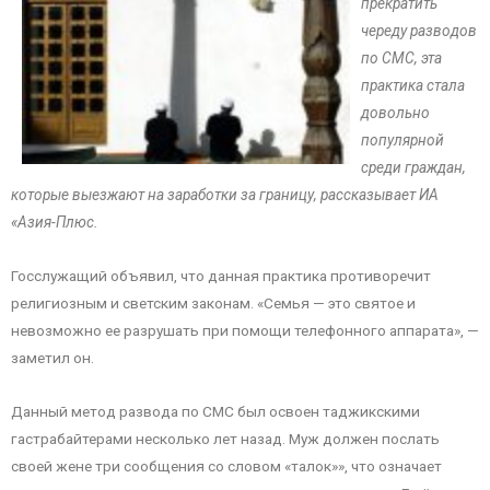
прекратить
череду разводов
по СМС, эта
практика стала
довольно
популярной
среди граждан,
которые выезжают на заработки за границу, рассказывает ИА
«Азия-Плюс.
Госслужащий объявил, что данная практика противоречит
религиозным и светским законам. «Семья — это святое и
невозможно ее разрушать при помощи телефонного аппарата», —
заметил он.
Данный метод развода по СМС был освоен таджикскими
гастрабайтерами несколько лет назад. Муж должен послать
своей жене три сообщения со словом «талок»», что означает