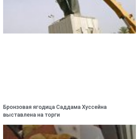
Бронзовая ягодица Саддама Хуссейна
выставлена на торги