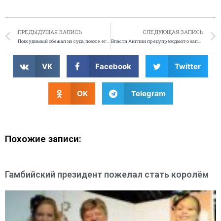
ПРЕДЫДУЩАЯ ЗАПИСЬ
СЛЕДУЮЩАЯ ЗАПИСЬ
Подсудимый сбежал из суда, позже его признали невиновным
Власти Англии предупреждают о запрете на поедание лошадей
VK
Facebook
Twitter
OK
Telegram
Похожие записи:
Гамбийский президент пожелал стать королём