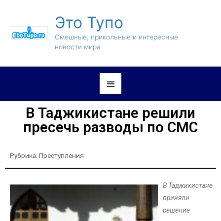
Это Тупо
Смешные, прикольные и интересные
новости мира
В Таджикистане решили
пресечь разводы по СМС
Рубрика:
Преступления
В Таджикистане
приняли
решение