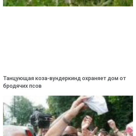
Танцующая коза-вундеркинд охраняет дом от
бродячих псов