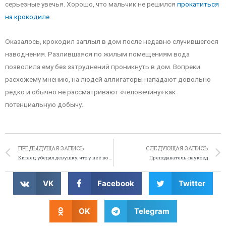
серьезные увечья. Хорошо, что мальчик не решился
прокатиться
на крокодиле
.
Оказалось, крокодил заплыл в дом после недавно случившегося
наводнения. Разлившаяся по жилым помещениям вода
позволила ему без затруднений проникнуть в дом. Вопреки
расхожему мнению, на людей аллигаторы нападают довольно
редко и обычно не рассматривают «человечину» как
потенциальную добычу.
ПРЕДЫДУЩАЯ ЗАПИСЬ
СЛЕДУЮЩАЯ ЗАПИСЬ
Китаец убедил девушку, что у неё во влагалище обитают призраки
Преподаватель-паукоед
VK
Facebook
Twitter
OK
Telegram