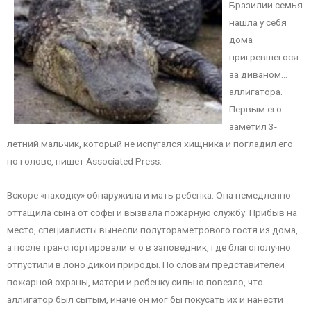
Бразилии семья
нашла у себя
дома
пригревшегося
за диваном…
аллигатора.
Первым его
заметил 3-
летний мальчик, который не испугался хищника и погладил его
по голове, пишет Associated Press.
Вскоре «находку» обнаружила и мать ребенка. Она немедленно
оттащила сына от софы и вызвала пожарную службу. Прибыв на
место, специалисты вынесли полутораметрового гостя из дома,
а после транспортировали его в заповедник, где благополучно
отпустили в лоно дикой природы. По словам представителей
пожарной охраны, матери и ребенку сильно повезло, что
аллигатор был сытым, иначе он мог бы покусать их и нанести