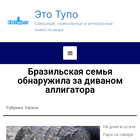
Это Тупо
Смешные, прикольные и интересные
новости мира
Бразильская семья
обнаружила за диваном
аллигатора
Рубрика:
Ужасы
На днях в штате
Пара на севере