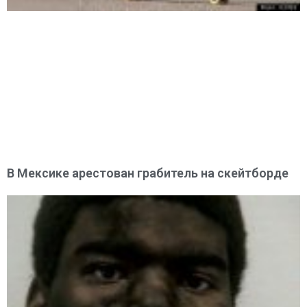
В Мексике арестован грабитель на скейтборде