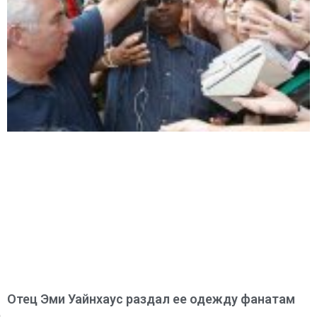
Отец Эми Уайнхаус раздал ее одежду фанатам