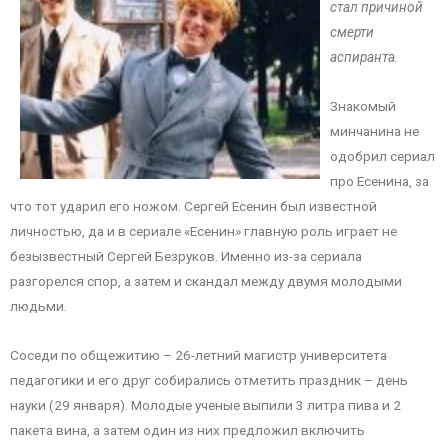
стал причиной
смерти
аспиранта.
Знакомый
минчанина не
одобрил сериал
про Есенина, за
что тот ударил его ножом. Сергей Есенин был известной
личностью, да и в сериале «Есенин» главную роль играет не
безызвестный Сергей Безруков. Именно из-за сериала
разгорелся спор, а затем и скандал между двумя молодыми
людьми.
Соседи по общежитию – 26-летний магистр университета
педагогики и его друг собирались отметить праздник – день
науки (29 января). Молодые ученые выпили 3 литра пива и 2
пакета вина, а затем один из них предложил включить