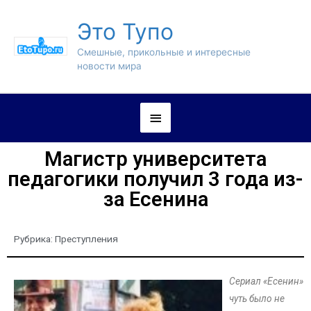
Это Тупо
Смешные, прикольные и интересные
новости мира
Магистр университета
педагогики получил 3 года из-
за Есенина
Рубрика:
Преступления
Сериал «Есенин»
чуть было не