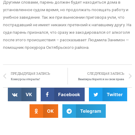
Другими словами, парень должен будет находиться дома в
установленное судом время, но продолжать посещать работу и
учебное заведение. Так же при вынесении приговора учли, что
пострадавший не имеет никаких претензий к напавшему другу. На
суде парень признался, что сразу же закодировался от алкоголя
после этого происшествия – рассказывает Людмила Занимон —
помощник прокурора Октябрьского района.
ПРЕДЫДУЩАЯ ЗАПИСЬ
СЛЕДУЮЩАЯ ЗАПИСЬ
Конкурсы открыты!
Вампиры борются за свои права
VK
Facebook
Twitter
OK
Telegram