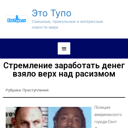
Это Тупо
Смешные, прикольные и интересные
новости мира
Стремление заработать денег
взяло верх над расизмом
Рубрика:
Преступления
Полиция
американского
города Сент-