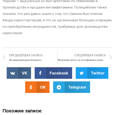
тюрьме — ещё раньше он был арестован по обвинению в
производстве и продаже метамфетамина. Полицейские также
сказали, что уже давно знали о том, что Свинни был членом
банды наркоторговцев, и что он организовал большую операцию
по приобретению ингредиентов, требуемых для производства
наркотиков.
ПРЕДЫДУЩАЯ ЗАПИСЬ
СЛЕДУЮЩАЯ ЗАПИСЬ
Всемирный день больного
Мужчина полез за телефоном в канализацию, застрял
VK
Facebook
Twitter
OK
Telegram
Похожие записи: