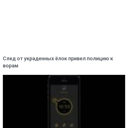
След от украденных ёлок привел полицию к
ворам