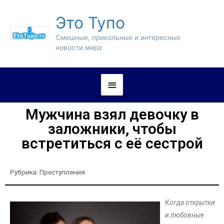
Это Тупо
Смешные, прикольные и интересные
новости мира
Мужчина взял девочку в
заложники, чтобы
встретиться с её сестрой
Рубрика:
Преступления
Когда открытки
и любовные