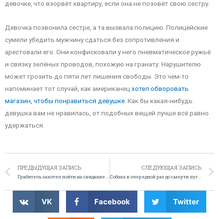
девочке, что взорвёт квартиру, если она не позовёт свою сестру.
Девочка позвонила сестре, а та вызвала полицию. Полицейские
сумели убедить мужчину сдаться без сопротивления и
арестовали его. Они конфисковали у него пневматическое ружьё
и связку зелёных проводов, похожую на гранату. Нарушителю
может грозить до пяти лет лишения свободы. Это чем-то
напоминает тот случай, как американец
хотел обворовать
магазин, чтобы понравиться девушке
. Как бы какая-нибудь
девушка вам не нравилась, от подобных вещей лучше всё равно
удержаться.
ПРЕДЫДУЩАЯ ЗАПИСЬ
СЛЕДУЮЩАЯ ЗАПИСЬ
Грабитель захотел пойти на свидание с жертвой
Собака в очередной раз до смерти пугает Royal Mail
VK
Facebook
Twitter