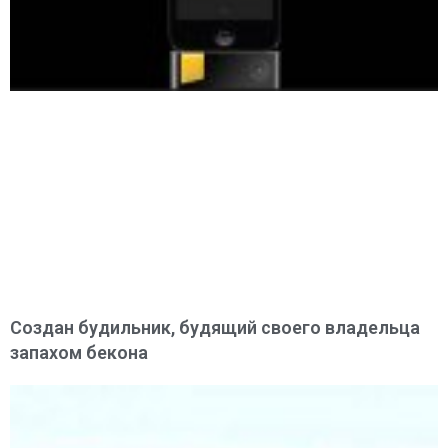
Создан будильник, будящий своего владельца
запахом бекона